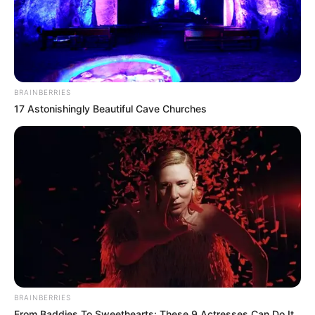
BRAINBERRIES
17 Astonishingly Beautiful Cave Churches
BRAINBERRIES
From Baddies To Sweethearts: These 9 Actresses Can Do It