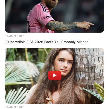
BRAINBERRIES
10 Incredible FIFA 2026 Facts You Probably Missed
BRAINBERRIES