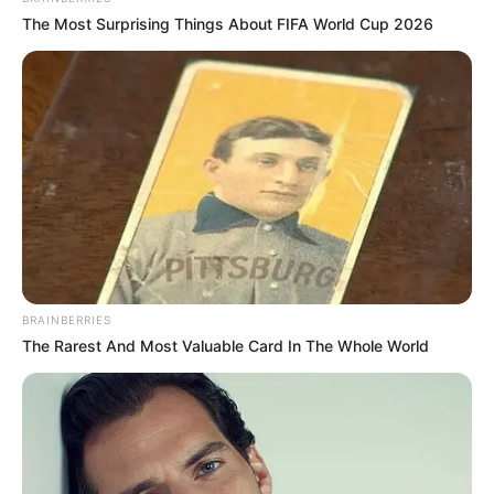
The Most Surprising Things About FIFA World Cup 2026
BRAINBERRIES
The Rarest And Most Valuable Card In The Whole World