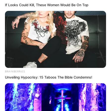
If Looks Could Kill, These Women Would Be On Top
BRAINBERRIES
Unveiling Hypocrisy: 15 Taboos The Bible Condemns!