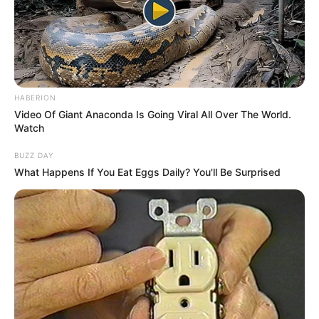
HABERION
Video Of Giant Anaconda Is Going Viral All Over The World.
Watch
BUZZ DAY
What Happens If You Eat Eggs Daily? You'll Be Surprised