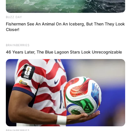
BUZZ DAY
Fishermen See An Animal On An Iceberg, But Then They Look
Closer!
BRAINBERRIES
46 Years Later, The Blue Lagoon Stars Look Unrecognizable
BRAINBERRIES