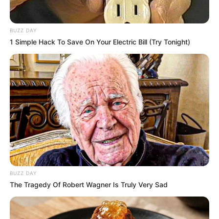
BUZZ DAY
1 Simple Hack To Save On Your Electric Bill (Try Tonight)
BUZZ DAY
The Tragedy Of Robert Wagner Is Truly Very Sad