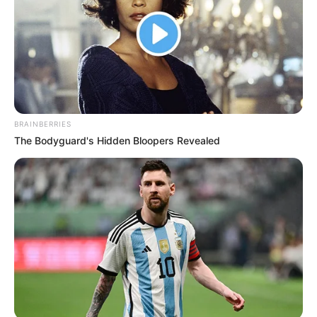
BRAINBERRIES
The Bodyguard's Hidden Bloopers Revealed