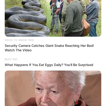
GOOD TO KNOW THIS
Security Camera Catches Giant Snake Reaching Her Bed!
Watch The Video
BUZZ DAY
What Happens If You Eat Eggs Daily? You'll Be Surprised