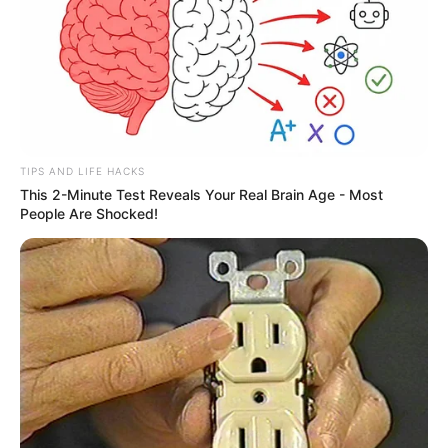
TIPS AND LIFE HACKS
This 2-Minute Test Reveals Your Real Brain Age - Most
People Are Shocked!