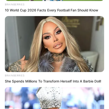
BRAINBERRIES
10 World Cup 2026 Facts Every Football Fan Should Know
BRAINBERRIES
She Spends Millions To Transform Herself Into A Barbie Doll!