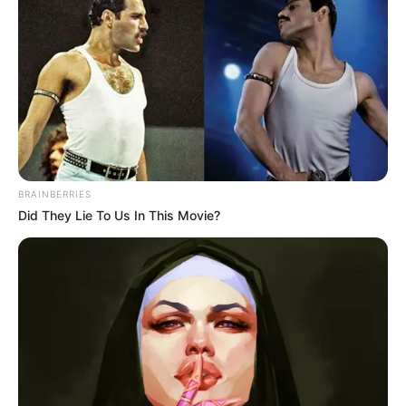
BRAINBERRIES
Did They Lie To Us In This Movie?