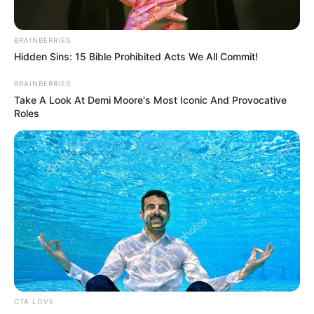
BRAINBERRIES
Hidden Sins: 15 Bible Prohibited Acts We All Commit!
BRAINBERRIES
Take A Look At Demi Moore's Most Iconic And Provocative
Roles
CTA LOVE