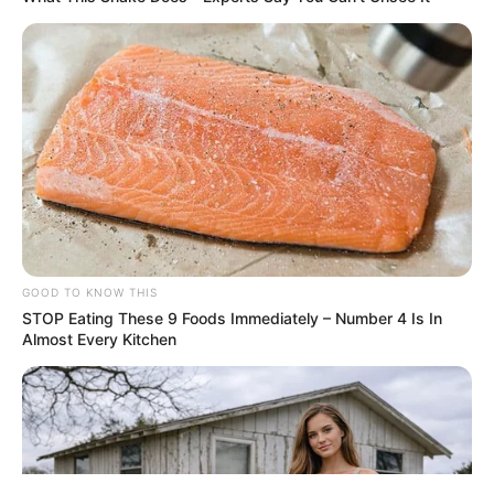
ΤΑΥΤΟΤΗΤΑ ΚΑΙ ΕΠΙΚΟΙΝΩΝΙΑ
ΟΡΟΙ ΧΡΗΣΗΣ
GOOD TO KNOW THIS
STOP Eating These 9 Foods Immediately – Number 4 Is In
Almost Every Kitchen
© 2025 EVIANEWS του Γιώργου Κουτσελίνη