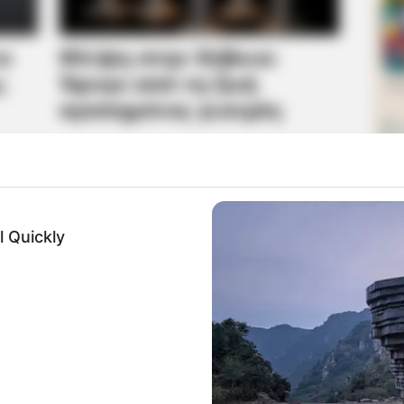
 Quickly