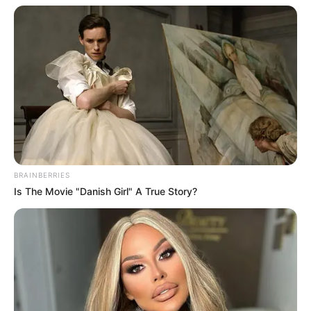
BRAINBERRIES
Is The Movie "Danish Girl" A True Story?