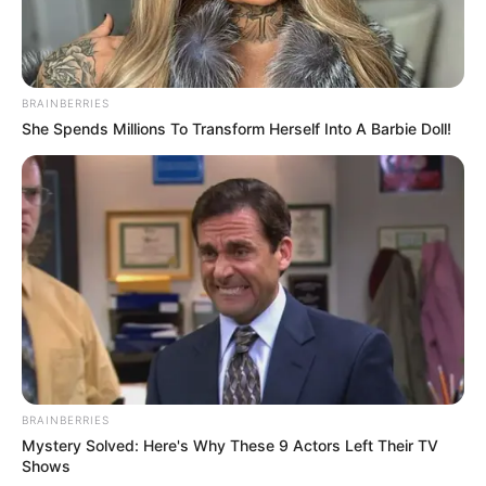
BRAINBERRIES
She Spends Millions To Transform Herself Into A Barbie Doll!
BRAINBERRIES
Mystery Solved: Here's Why These 9 Actors Left Their TV
Shows