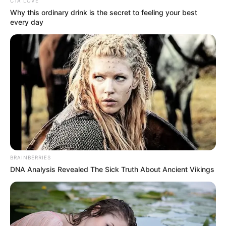
CTA LOVE
Why this ordinary drink is the secret to feeling your best
every day
BRAINBERRIES
DNA Analysis Revealed The Sick Truth About Ancient Vikings