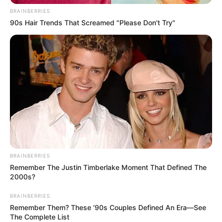
BRAINBERRIES
90s Hair Trends That Screamed "Please Don't Try"
BRAINBERRIES
Remember The Justin Timberlake Moment That Defined The
2000s?
BRAINBERRIES
Remember Them? These '90s Couples Defined An Era—See
The Complete List