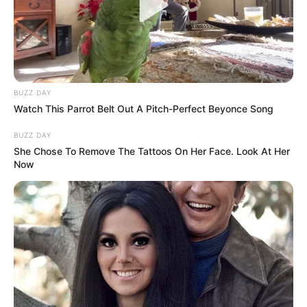
BUZZ DAY
Watch This Parrot Belt Out A Pitch-Perfect Beyonce Song
BUZZ DAY
She Chose To Remove The Tattoos On Her Face. Look At Her
Now