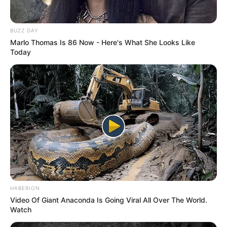
BUZZ DAY
Marlo Thomas Is 86 Now - Here's What She Looks Like
Today
HABERION
Video Of Giant Anaconda Is Going Viral All Over The World.
Watch