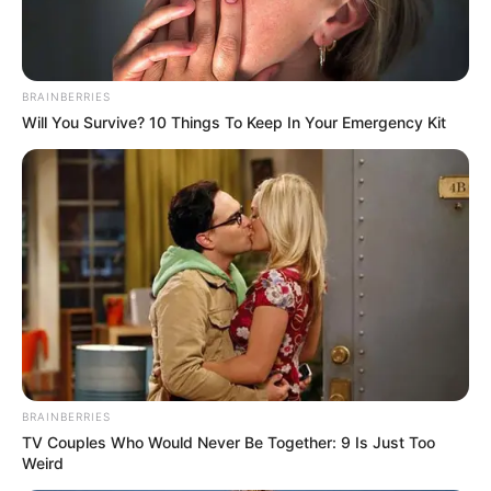
BRAINBERRIES
Will You Survive? 10 Things To Keep In Your Emergency Kit
BRAINBERRIES
TV Couples Who Would Never Be Together: 9 Is Just Too
Weird