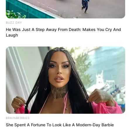
BUZZ DAY
He Was Just A Step Away From Death: Makes You Cry And
Laugh
BRAINBERRIES
She Spent A Fortune To Look Like A Modern-Day Barbie