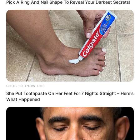
Pick A Ring And Nail Shape To Reveal Your Darkest Secrets!
Ακολουθήστε το evianews.com στο
Google
News
ΤΑ ΠΙΟ ΔΗΜΟΦΙΛΗ
GOOD TO KNOW THIS
She Put Toothpaste On Her Feet For 7 Nights Straight – Here's
What Happened