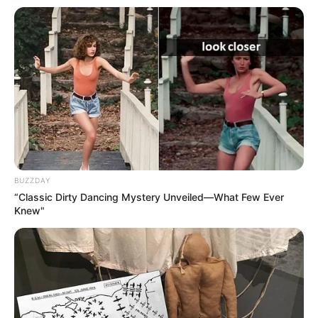
BUZZDAY
“Classic Dirty Dancing Mystery Unveiled—What Few Ever
Knew"