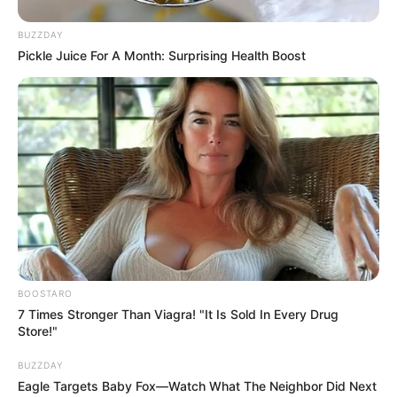
BUZZDAY
Pickle Juice For A Month: Surprising Health Boost
BOOSTARO
7 Times Stronger Than Viagra! "It Is Sold In Every Drug
Store!"
BUZZDAY
Eagle Targets Baby Fox—Watch What The Neighbor Did Next