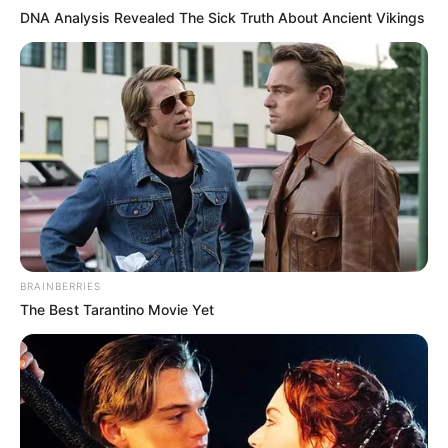
DNA Analysis Revealed The Sick Truth About Ancient Vikings
BRAINBERRIES
The Best Tarantino Movie Yet