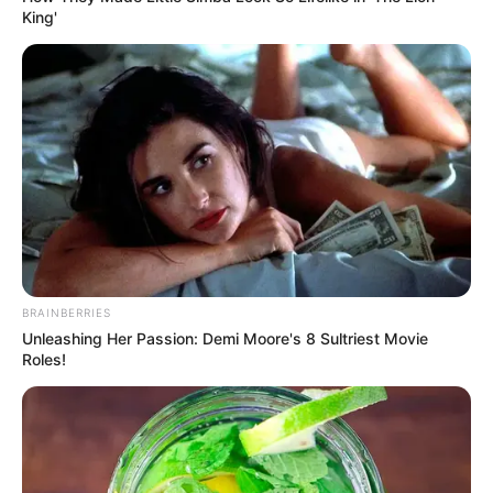
King'
ΤΑΥΤΟΤΗΤΑ ΚΑΙ ΕΠΙΚΟΙΝΩΝΙΑ
ΟΡΟΙ ΧΡΗΣΗΣ
BRAINBERRIES
Unleashing Her Passion: Demi Moore's 8 Sultriest Movie
Roles!
© 2025 EVIANEWS του Γιώργου Κουτσελίνη