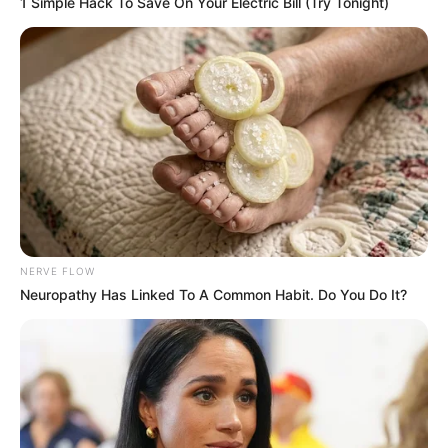
1 Simple Hack To Save On Your Electric Bill (Try Tonight)
NERVE FLOW
Neuropathy Has Linked To A Common Habit. Do You Do It?