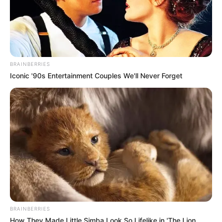
BRAINBERRIES
Iconic '90s Entertainment Couples We'll Never Forget
BRAINBERRIES
How They Made Little Simba Look So Lifelike in 'The Lion