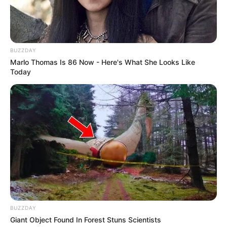
BUZZDAY
Marlo Thomas Is 86 Now - Here's What She Looks Like
Today
BUZZDAY
Giant Object Found In Forest Stuns Scientists