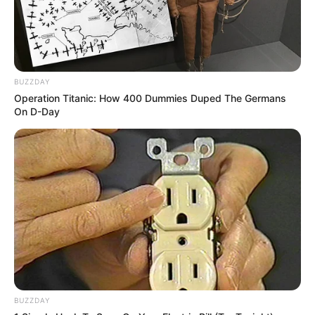
BUZZDAY
Operation Titanic: How 400 Dummies Duped The Germans
On D-Day
BUZZDAY