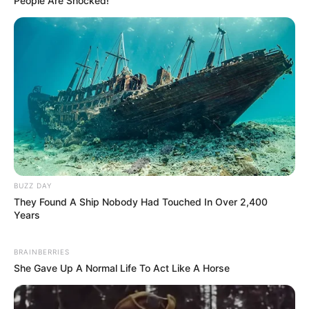
People Are Shocked!
BUZZ DAY
They Found A Ship Nobody Had Touched In Over 2,400
Years
BRAINBERRIES
She Gave Up A Normal Life To Act Like A Horse