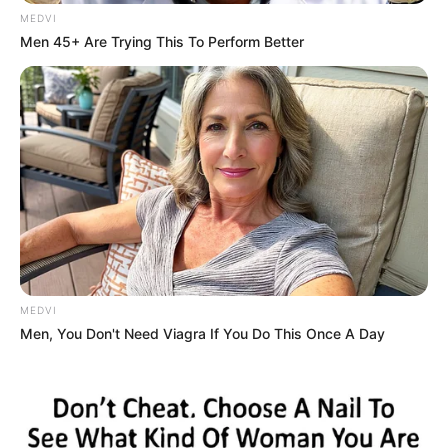
MEDVI
Men 45+ Are Trying This To Perform Better
MEDVI
Men, You Don't Need Viagra If You Do This Once A Day