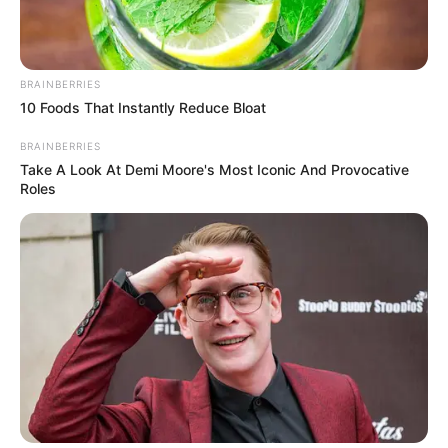
BRAINBERRIES
10 Foods That Instantly Reduce Bloat
BRAINBERRIES
Take A Look At Demi Moore's Most Iconic And Provocative
Roles
ΤΑΥΤΟΤΗΤΑ ΚΑΙ ΕΠΙΚΟΙΝΩΝΙΑ
ΟΡΟΙ ΧΡΗΣΗΣ
© 2025 EVIANEWS του Γιώργου Κουτσελίνη