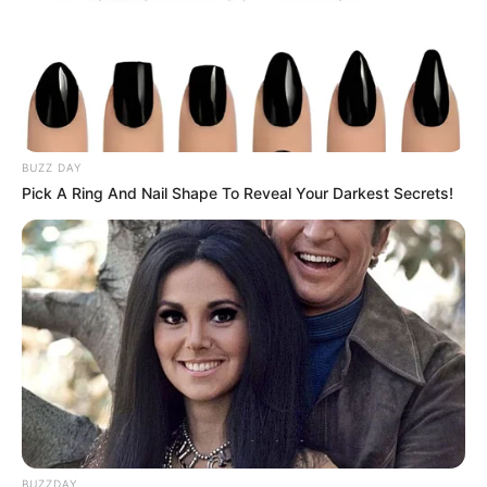
BUZZ DAY
Pick A Ring And Nail Shape To Reveal Your Darkest Secrets!
BUZZDAY