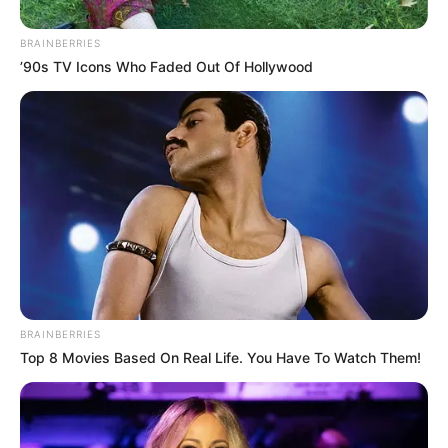
BRAINBERRIES
’90s TV Icons Who Faded Out Of Hollywood
BRAINBERRIES
Top 8 Movies Based On Real Life. You Have To Watch Them!