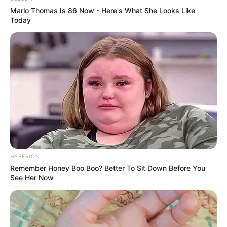
Marlo Thomas Is 86 Now - Here's What She Looks Like
Today
HABERION
Remember Honey Boo Boo? Better To Sit Down Before You
See Her Now