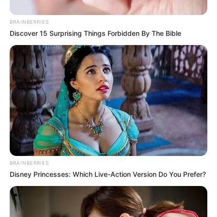
BRAINBERRIES
Discover 15 Surprising Things Forbidden By The Bible
BRAINBERRIES
Disney Princesses: Which Live-Action Version Do You Prefer?