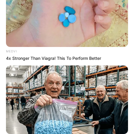
MEDVI
4x Stronger Than Viagra! This To Perform Better