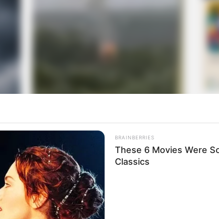
BRAINBERRIES
These 6 Movies Were So
Classics