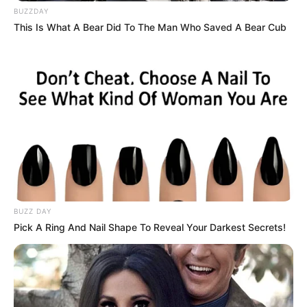
BUZZDAY
This Is What A Bear Did To The Man Who Saved A Bear Cub
BUZZ DAY
Pick A Ring And Nail Shape To Reveal Your Darkest Secrets!