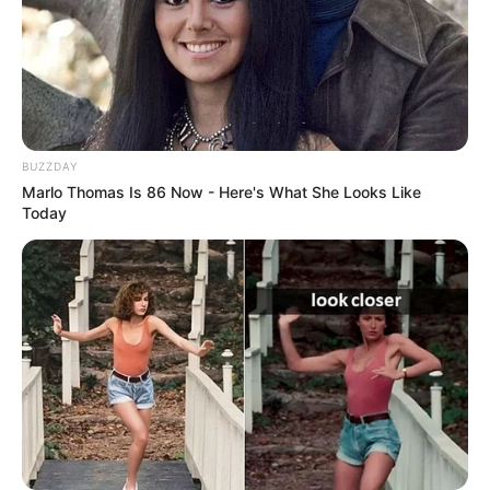
BUZZDAY
Marlo Thomas Is 86 Now - Here's What She Looks Like
Today