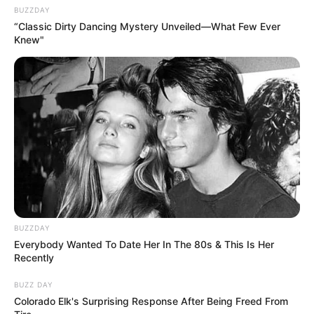
BUZZDAY
“Classic Dirty Dancing Mystery Unveiled—What Few Ever
Knew"
BUZZDAY
Everybody Wanted To Date Her In The 80s & This Is Her
Recently
BUZZ DAY
Colorado Elk's Surprising Response After Being Freed From