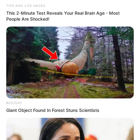
TIPS AND LIFE HACKS
This 2-Minute Test Reveals Your Real Brain Age - Most
People Are Shocked!
BUZZDAY
Giant Object Found In Forest Stuns Scientists