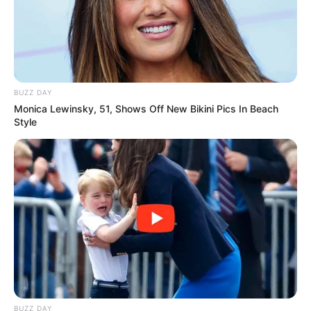
BUZZ DAY
Monica Lewinsky, 51, Shows Off New Bikini Pics In Beach
Style
BUZZ DAY