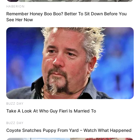
HABERION
Remember Honey Boo Boo? Better To Sit Down Before You
See Her Now
BUZZ DAY
Take A Look At Who Guy Fieri Is Married To
BUZZ DAY
Coyote Snatches Puppy From Yard – Watch What Happened