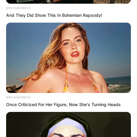
BRAINBERRIES
And They Did Show This In Bohemian Rapsody!
BRAINBERRIES
Once Criticized For Her Figure, Now She's Turning Heads