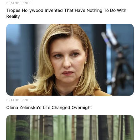
BRAINBERRIES
Tropes Hollywood Invented That Have Nothing To Do With
Reality
BRAINBERRIES
Olena Zelenska's Life Changed Overnight