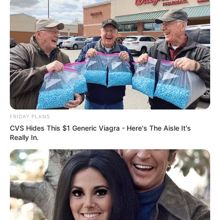
FRIDAY PLANS
CVS Hides This $1 Generic Viagra - Here's The Aisle It's
Really In.