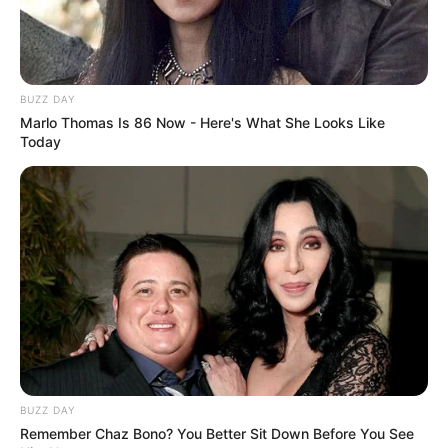
BUZZ DAY
Marlo Thomas Is 86 Now - Here's What She Looks Like
Today
BUZZ DAY
Remember Chaz Bono? You Better Sit Down Before You See