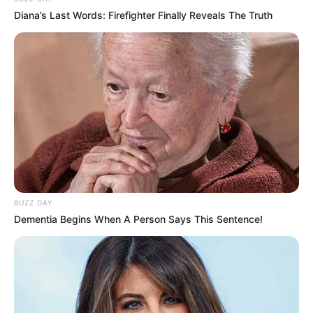
Diana’s Last Words: Firefighter Finally Reveals The Truth
BUZZ DAY
Dementia Begins When A Person Says This Sentence!