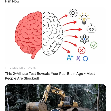
Him Now
TIPS AND LIFE HACKS
This 2-Minute Test Reveals Your Real Brain Age - Most
People Are Shocked!