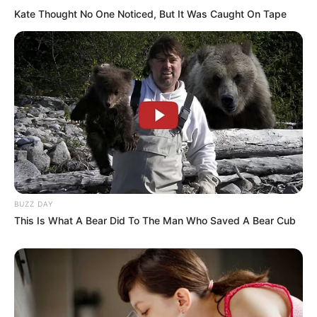
Kate Thought No One Noticed, But It Was Caught On Tape
BUZZ DAY
This Is What A Bear Did To The Man Who Saved A Bear Cub