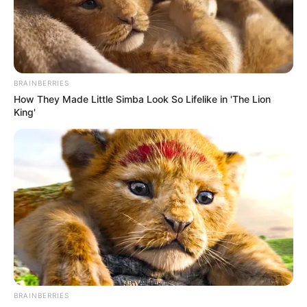
BRAINBERRIES
How They Made Little Simba Look So Lifelike in 'The Lion
King'
BRAINBERRIES