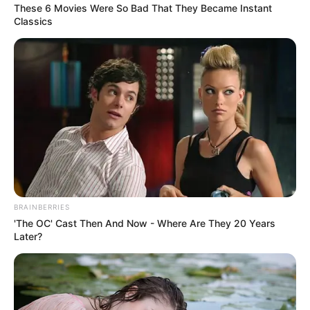
These 6 Movies Were So Bad That They Became Instant
Classics
BRAINBERRIES
'The OC' Cast Then And Now - Where Are They 20 Years
Later?