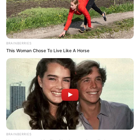
BRAINBERRIES
This Woman Chose To Live Like A Horse
BRAINBERRIES