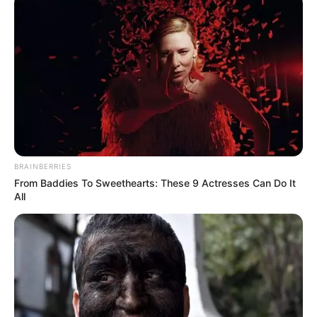
BRAINBERRIES
From Baddies To Sweethearts: These 9 Actresses Can Do It
All