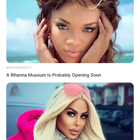
BRAINBERRIES
A Rihanna Museum Is Probably Opening Soon