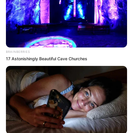
BRAINBERRIES
17 Astonishingly Beautiful Cave Churches