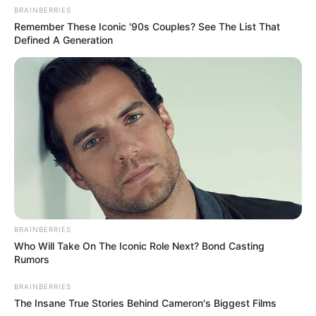
BRAINBERRIES
Remember These Iconic '90s Couples? See The List That
Defined A Generation
BRAINBERRIES
Who Will Take On The Iconic Role Next? Bond Casting
Rumors
BRAINBERRIES
The Insane True Stories Behind Cameron's Biggest Films