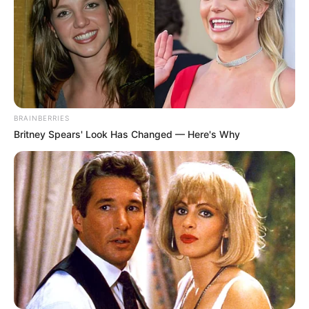
BRAINBERRIES
Britney Spears' Look Has Changed — Here's Why