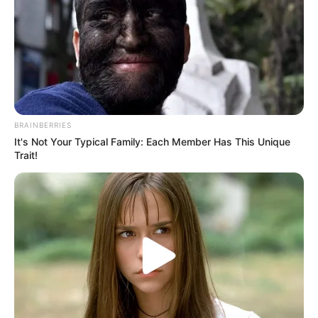
Ακολουθήστε το evianews.com στο
Google
News
ΤΑ ΠΙΟ ΔΗΜΟΦΙΛΗ
BRAINBERRIES
It's Not Your Typical Family: Each Member Has This Unique
Trait!