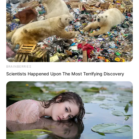
BRAINBERRIES
Scientists Happened Upon The Most Terrifying Discovery