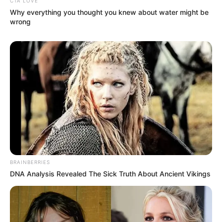
CTA LOVE
Why everything you thought you knew about water might be
wrong
BRAINBERRIES
DNA Analysis Revealed The Sick Truth About Ancient Vikings