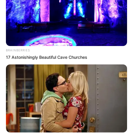
BRAINBERRIES
17 Astonishingly Beautiful Cave Churches