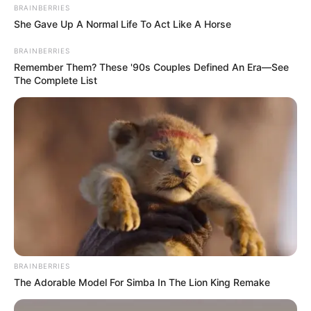
BRAINBERRIES
She Gave Up A Normal Life To Act Like A Horse
BRAINBERRIES
Remember Them? These '90s Couples Defined An Era—See
The Complete List
BRAINBERRIES
The Adorable Model For Simba In The Lion King Remake