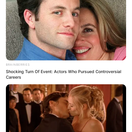
Ακολουθήστε το evianews.com στο
Google
News
ΤΑ ΠΙΟ ΔΗΜΟΦΙΛΗ
BRAINBERRIES
Shocking Turn Of Event: Actors Who Pursued Controversial
Careers