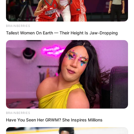
BRAINBERRIES
Tallest Women On Earth — Their Height Is Jaw-Dropping
BRAINBERRIES
Have You Seen Her GRWM? She Inspires Millions