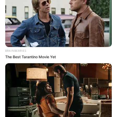
BRAINBERRIES
The Best Tarantino Movie Yet