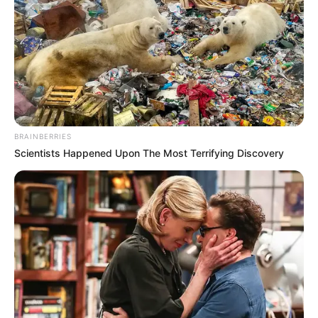
BRAINBERRIES
Scientists Happened Upon The Most Terrifying Discovery