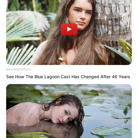
BRAINBERRIES
See How The Blue Lagoon Cast Has Changed After 46 Years