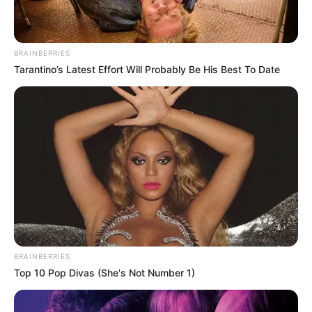
BRAINBERRIES
Tarantino’s Latest Effort Will Probably Be His Best To Date
BRAINBERRIES
Top 10 Pop Divas (She's Not Number 1)