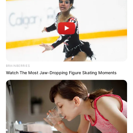
BRAINBERRIES
Watch The Most Jaw‑Dropping Figure Skating Moments