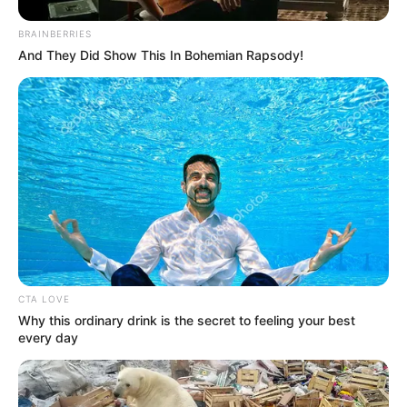
BRAINBERRIES
And They Did Show This In Bohemian Rapsody!
CTA LOVE
Why this ordinary drink is the secret to feeling your best
every day