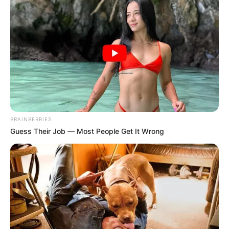
BRAINBERRIES
Guess Their Job — Most People Get It Wrong