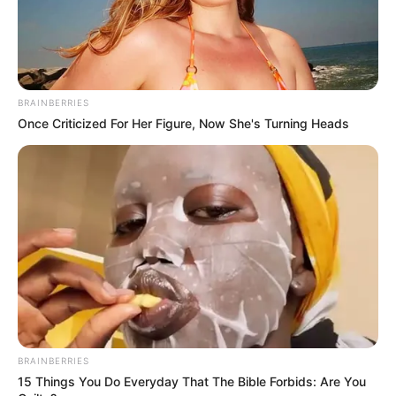
BRAINBERRIES
Once Criticized For Her Figure, Now She's Turning Heads
BRAINBERRIES
15 Things You Do Everyday That The Bible Forbids: Are You