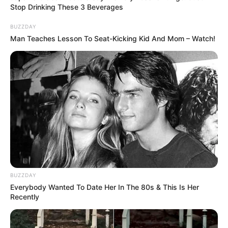
Stop Drinking These 3 Beverages
BUZZDAY
Man Teaches Lesson To Seat-Kicking Kid And Mom – Watch!
BUZZDAY
Everybody Wanted To Date Her In The 80s & This Is Her
Recently