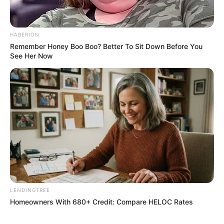
HABERION
Remember Honey Boo Boo? Better To Sit Down Before You
See Her Now
LENDINGTREE
Homeowners With 680+ Credit: Compare HELOC Rates