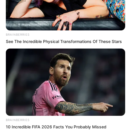
BRAINBERRIES
See The Incredible Physical Transformations Of These Stars
BRAINBERRIES
10 Incredible FIFA 2026 Facts You Probably Missed