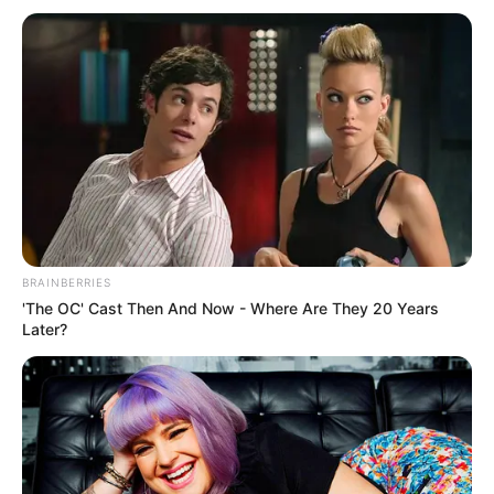
BRAINBERRIES
'The OC' Cast Then And Now - Where Are They 20 Years
Later?