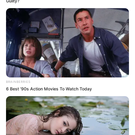
Guilty?
BRAINBERRIES
6 Best '90s Action Movies To Watch Today