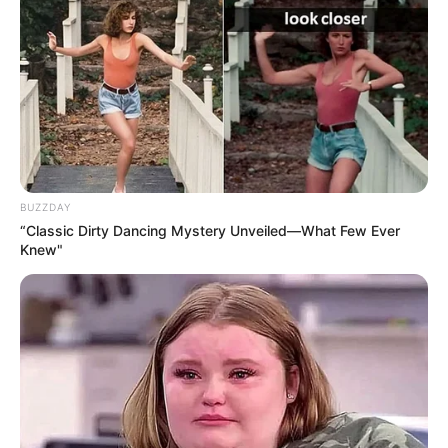
BUZZDAY
“Classic Dirty Dancing Mystery Unveiled—What Few Ever
Knew"