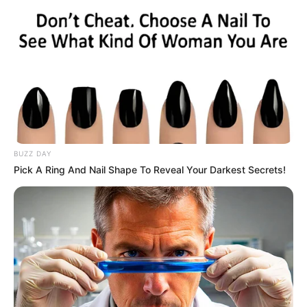
BUZZ DAY
Pick A Ring And Nail Shape To Reveal Your Darkest Secrets!