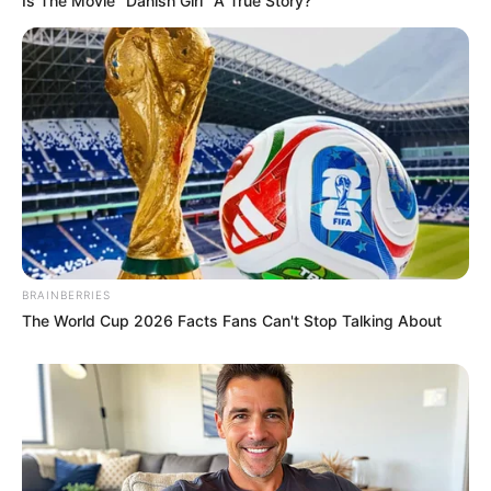
Is The Movie "Danish Girl" A True Story?
BRAINBERRIES
The World Cup 2026 Facts Fans Can't Stop Talking About