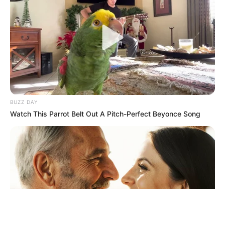
ΤΑΥΤΟΤΗΤΑ ΚΑΙ ΕΠΙΚΟΙΝΩΝΙΑ
ΟΡΟΙ ΧΡΗΣΗΣ
BUZZ DAY
Watch This Parrot Belt Out A Pitch-Perfect Beyonce Song
© 2025 EVIANEWS του Γιώργου Κουτσελίνη