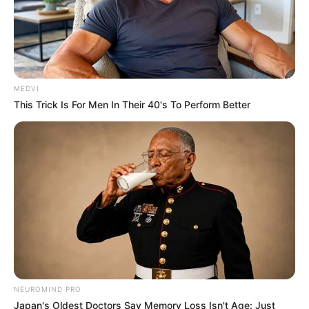
MEDVI
This Trick Is For Men In Their 40's To Perform Better
NEUROMIND PRO
Japan's Oldest Doctors Say Memory Loss Isn't Age: Just