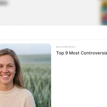
BRAINBERRIES
Top 9 Most Controversi