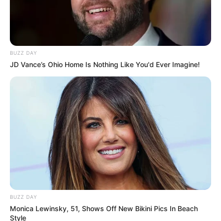
BUZZ DAY
JD Vance’s Ohio Home Is Nothing Like You'd Ever Imagine!
ΤΑΥΤΟΤΗΤΑ ΚΑΙ ΕΠΙΚΟΙΝΩΝΙΑ
ΟΡΟΙ ΧΡΗΣΗΣ
BUZZ DAY
Monica Lewinsky, 51, Shows Off New Bikini Pics In Beach
Style