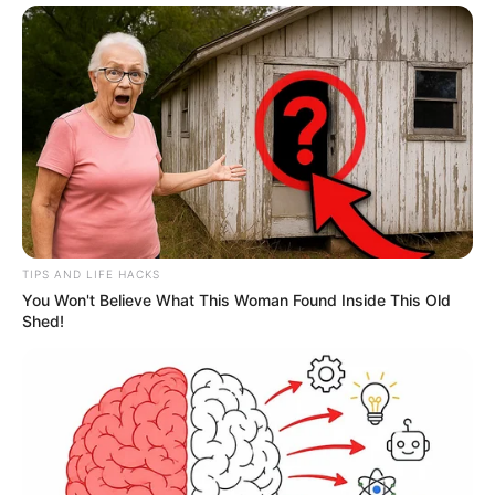
TIPS AND LIFE HACKS
You Won't Believe What This Woman Found Inside This Old
Shed!