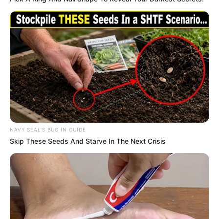
NAVY SEAL'S BUG IN GUIDE
Skip These Seeds And Starve In The Next Crisis