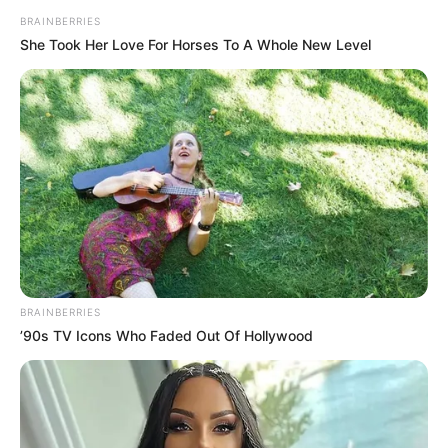
BRAINBERRIES
She Took Her Love For Horses To A Whole New Level
BRAINBERRIES
’90s TV Icons Who Faded Out Of Hollywood