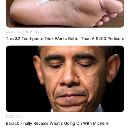
GOOD TO KNOW THIS
This $2 Toothpaste Trick Works Better Than A $200 Pedicure
BUZZ DAY
Barack Finally Reveals What's Going On With Michelle