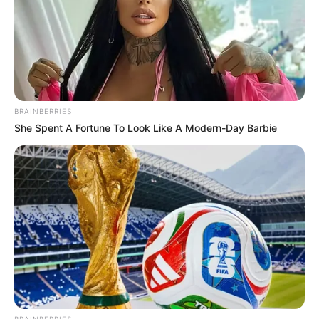
BRAINBERRIES
She Spent A Fortune To Look Like A Modern-Day Barbie
BRAINBERRIES