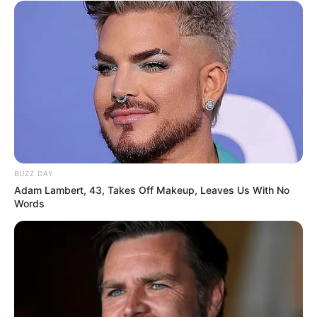
BUZZ DAY
Adam Lambert, 43, Takes Off Makeup, Leaves Us With No
Words