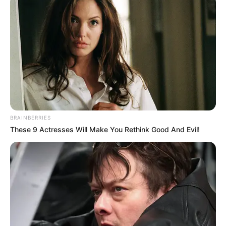
BRAINBERRIES
These 9 Actresses Will Make You Rethink Good And Evil!