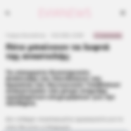
0 Comments
Γιώργος Κουτσελίνης
·
3.02.2022, 23:48
·
·
Πότε μπαίνουν τα λεφτά
της αναστολής;
Τα υπουργεία Οικονομικών,
Ανάπτυξης και Επενδύσεων και
Εργασίας και Κοινωνικών Υποθέσεων
ανακοίνωσαν νέα μέτρα στήριξης
εργαζομένων-επιχειρήσεων για την
πανδημία.
Δεν υπάρχει συγκεκριμένη ημερομηνία για το
πότε θα γίνει η πληρωμή.