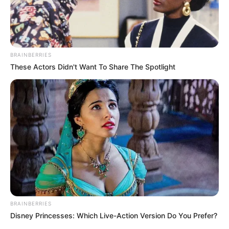
BRAINBERRIES
These Actors Didn't Want To Share The Spotlight
BRAINBERRIES
Disney Princesses: Which Live-Action Version Do You Prefer?