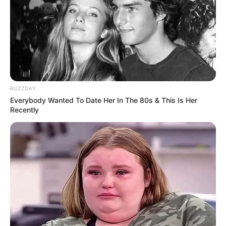
Ακολουθήστε το evianews.com στο
Google
News
ΤΑ ΠΙΟ ΔΗΜΟΦΙΛΗ
BUZZDAY
Everybody Wanted To Date Her In The 80s & This Is Her
Recently