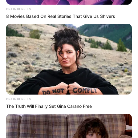
BRAINBERRIES
8 Movies Based On Real Stories That Give Us Shivers
BRAINBERRIES
The Truth Will Finally Set Gina Carano Free