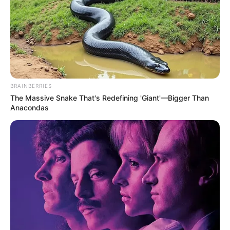
BRAINBERRIES
The Massive Snake That's Redefining 'Giant'—Bigger Than
Anacondas