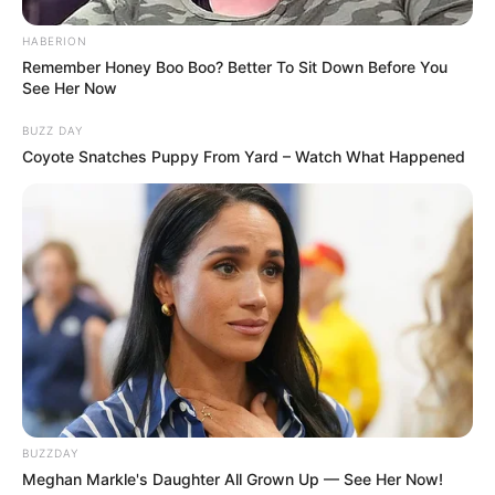
HABERION
Remember Honey Boo Boo? Better To Sit Down Before You
See Her Now
BUZZ DAY
Coyote Snatches Puppy From Yard – Watch What Happened
BUZZDAY
Meghan Markle's Daughter All Grown Up — See Her Now!