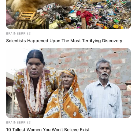
BRAINBERRIES
Scientists Happened Upon The Most Terrifying Discovery
BRAINBERRIES
10 Tallest Women You Won't Believe Exist