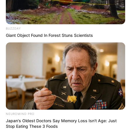
BUZZDAY
Giant Object Found In Forest Stuns Scientists
NEUROMIND PRO
Japan's Oldest Doctors Say Memory Loss Isn't Age: Just
Stop Eating These 3 Foods