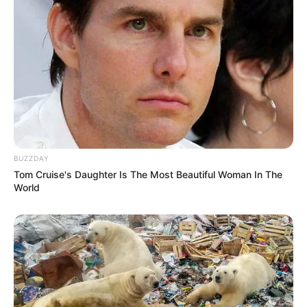
BUZZDAY
Tom Cruise's Daughter Is The Most Beautiful Woman In The
World