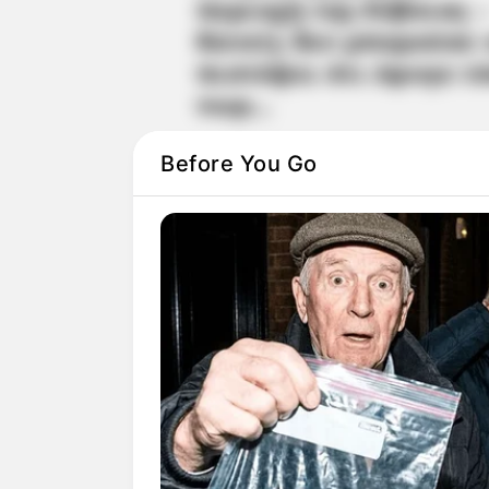
Before You Go