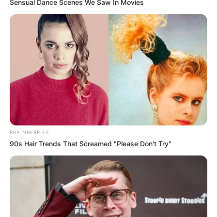
Sensual Dance Scenes We Saw In Movies
BRAINBERRIES
90s Hair Trends That Screamed "Please Don't Try"