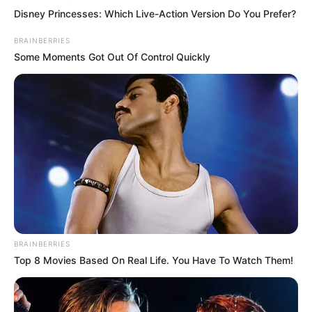
Disney Princesses: Which Live-Action Version Do You Prefer?
BRAINBERRIES
Some Moments Got Out Of Control Quickly
BRAINBERRIES
Top 8 Movies Based On Real Life. You Have To Watch Them!