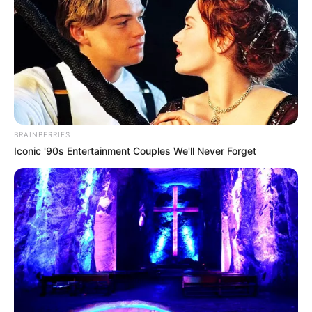
BRAINBERRIES
Iconic '90s Entertainment Couples We'll Never Forget