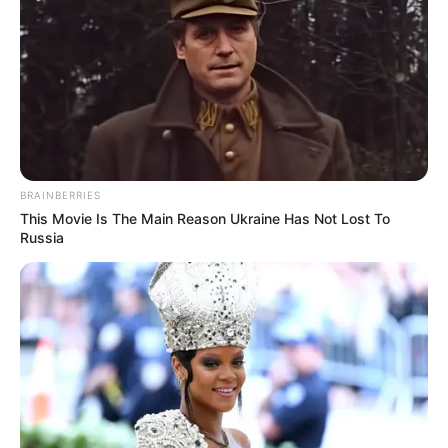
BRAINBERRIES
This Movie Is The Main Reason Ukraine Has Not Lost To
Russia