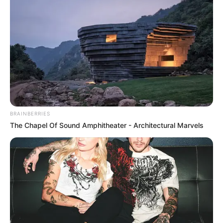
BRAINBERRIES
The Chapel Of Sound Amphitheater - Architectural Marvels