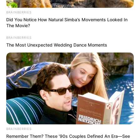
BRAINBERRIES
Did You Notice How Natural Simba’s Movements Looked In
The Movie?
BRAINBERRIES
The Most Unexpected Wedding Dance Moments
BRAINBERRIES
Remember Them? These '90s Couples Defined An Era—See