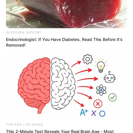
GLYCOGEN SUPPORT
Endocrinologist: If You Have Diabetes, Read This Before It's
Removed!
TIPS AND LIFE HACKS
This 2-Minute Test Reveals Your Real Brain Age - Most