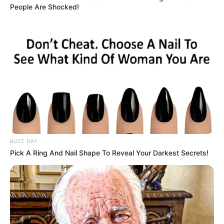
People Are Shocked!
BUZZ DAY
Pick A Ring And Nail Shape To Reveal Your Darkest Secrets!