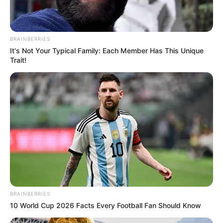
BRAINBERRIES
It's Not Your Typical Family: Each Member Has This Unique
Trait!
BRAINBERRIES
10 World Cup 2026 Facts Every Football Fan Should Know