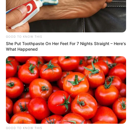
GOOD TO KNOW THIS
She Put Toothpaste On Her Feet For 7 Nights Straight – Here's
What Happened
GOOD TO KNOW THIS