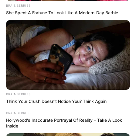
BRAINBERRIES
She Spent A Fortune To Look Like A Modern-Day Barbie
BRAINBERRIES
Think Your Crush Doesn't Notice You? Think Again
BRAINBERRIES
Hollywood's Inaccurate Portrayal Of Reality – Take A Look
Inside