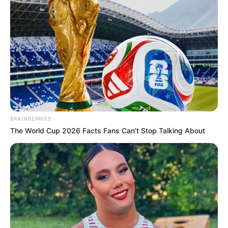
BRAINBERRIES
The World Cup 2026 Facts Fans Can't Stop Talking About