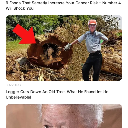
9 Foods That Secretly Increase Your Cancer Risk – Number 4
Will Shock You
ΤΑΥΤΟΤΗΤΑ ΚΑΙ ΕΠΙΚΟΙΝΩΝΙΑ
ΟΡΟΙ ΧΡΗΣΗΣ
BUZZ DAY
Logger Cuts Down An Old Tree. What He Found Inside
Unbelievable!
© 2025 EVIANEWS του Γιώργου Κουτσελίνη