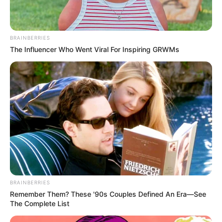
BRAINBERRIES
The Influencer Who Went Viral For Inspiring GRWMs
BRAINBERRIES
Remember Them? These '90s Couples Defined An Era—See
The Complete List