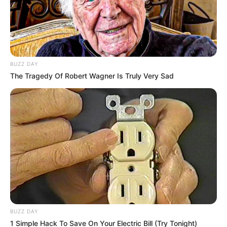
BUZZ DAY
The Tragedy Of Robert Wagner Is Truly Very Sad
BUZZ DAY
1 Simple Hack To Save On Your Electric Bill (Try Tonight)