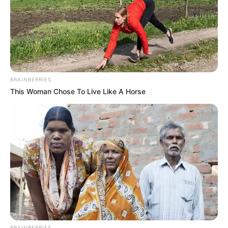
BRAINBERRIES
This Woman Chose To Live Like A Horse
BRAINBERRIES