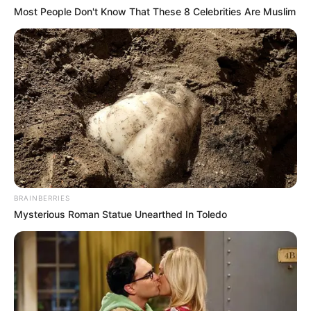
Most People Don't Know That These 8 Celebrities Are Muslim
BRAINBERRIES
Mysterious Roman Statue Unearthed In Toledo