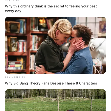
CTA LOVE
Why this ordinary drink is the secret to feeling your best
every day
BRAINBERRIES
Why Big Bang Theory Fans Despise These 8 Characters