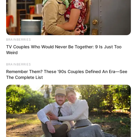
BRAINBERRIES
TV Couples Who Would Never Be Together: 9 Is Just Too
Weird
BRAINBERRIES
Remember Them? These '90s Couples Defined An Era—See
The Complete List