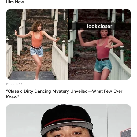
Him Now
BUZZ DAY
“Classic Dirty Dancing Mystery Unveiled—What Few Ever
Knew"