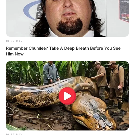
BUZZ DAY
Remember Chumlee? Take A Deep Breath Before You See
Him Now
ΤΑΥΤΟΤΗΤΑ ΚΑΙ ΕΠΙΚΟΙΝΩΝΙΑ
ΟΡΟΙ ΧΡΗΣΗΣ
BUZZ DAY