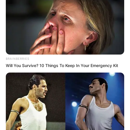
BRAINBERRIES
Will You Survive? 10 Things To Keep In Your Emergency Kit