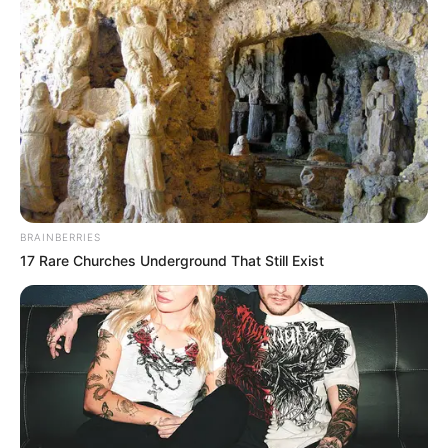
BRAINBERRIES
17 Rare Churches Underground That Still Exist