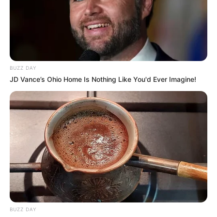
BUZZ DAY
JD Vance’s Ohio Home Is Nothing Like You'd Ever Imagine!
BUZZ DAY