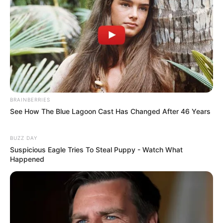
BRAINBERRIES
See How The Blue Lagoon Cast Has Changed After 46 Years
BUZZ DAY
Suspicious Eagle Tries To Steal Puppy - Watch What
Happened