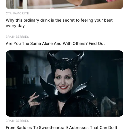
CTA FAVORITE
Why this ordinary drink is the secret to feeling your best
every day
BRAINBERRIES
Are You The Same Alone And With Others? Find Out
BRAINBERRIES
From Baddies To Sweethearts: 9 Actresses That Can Do It