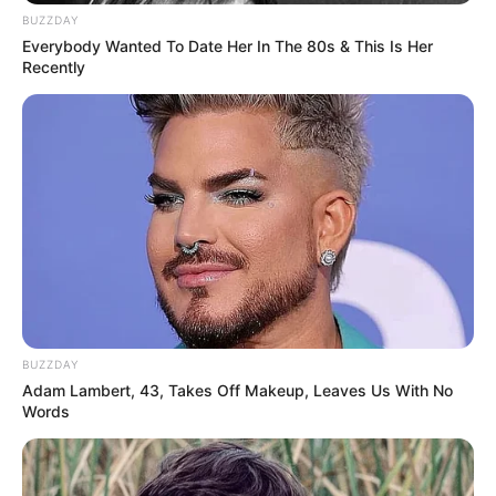
BUZZDAY
Everybody Wanted To Date Her In The 80s & This Is Her
Recently
BUZZDAY
Adam Lambert, 43, Takes Off Makeup, Leaves Us With No
Words