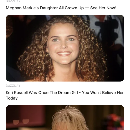
BUZZDAY
Meghan Markle's Daughter All Grown Up — See Her Now!
BUZZDAY
Keri Russell Was Once The Dream Girl - You Won't Believe Her
Today