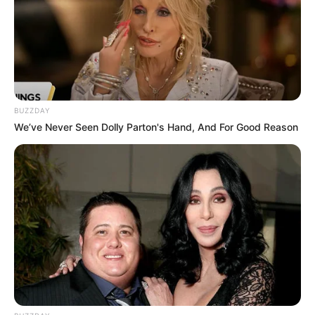
BUZZDAY
We’ve Never Seen Dolly Parton's Hand, And For Good Reason