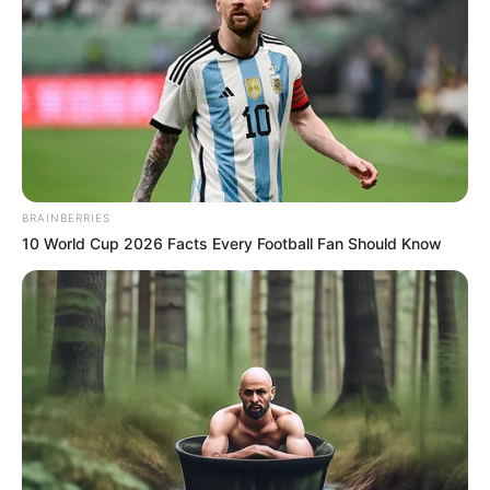
BRAINBERRIES
10 World Cup 2026 Facts Every Football Fan Should Know