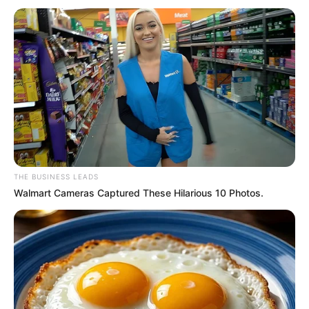
THE BUSINESS LEADS
Walmart Cameras Captured These Hilarious 10 Photos.