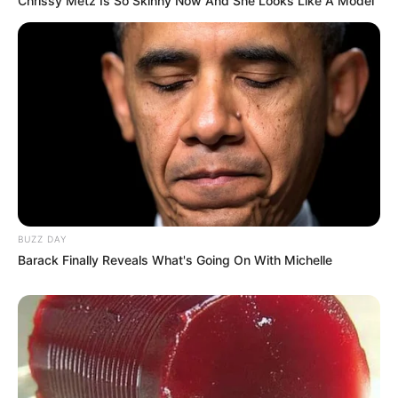
Chrissy Metz Is So Skinny Now And She Looks Like A Model
BUZZ DAY
Barack Finally Reveals What's Going On With Michelle