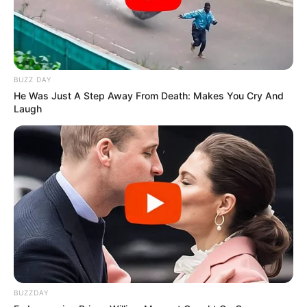
BUZZ DAY
He Was Just A Step Away From Death: Makes You Cry And
Laugh
BUZZDAY