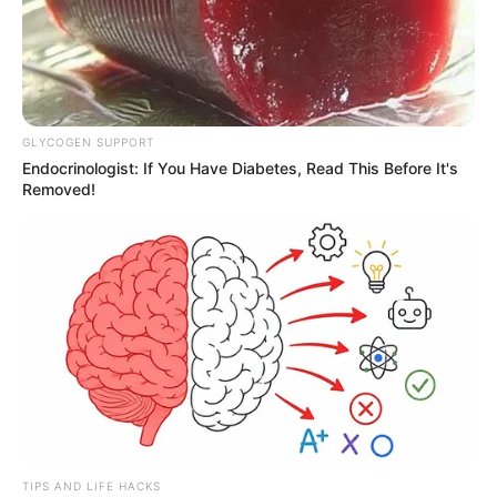
GLYCOGEN SUPPORT
Endocrinologist: If You Have Diabetes, Read This Before It's
Removed!
TIPS AND LIFE HACKS