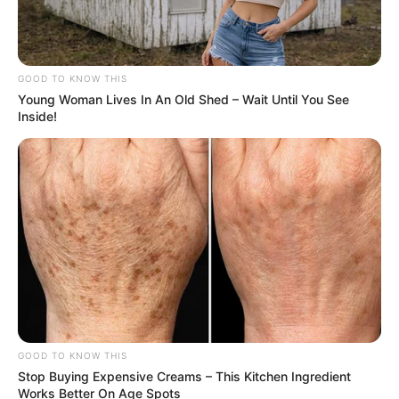
GOOD TO KNOW THIS
Young Woman Lives In An Old Shed – Wait Until You See
Inside!
GOOD TO KNOW THIS
Stop Buying Expensive Creams – This Kitchen Ingredient
Works Better On Age Spots