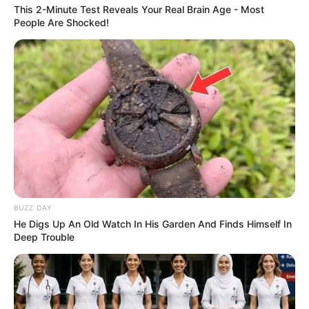
This 2-Minute Test Reveals Your Real Brain Age - Most
People Are Shocked!
BUZZ DAY
He Digs Up An Old Watch In His Garden And Finds Himself In
Deep Trouble