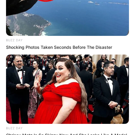
BUZZ DAY
Shocking Photos Taken Seconds Before The Disaster
BUZZ DAY