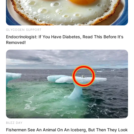
GLYCOGEN SUPPORT
Endocrinologist: If You Have Diabetes, Read This Before It's
Removed!
BUZZ DAY
Fishermen See An Animal On An Iceberg, But Then They Look