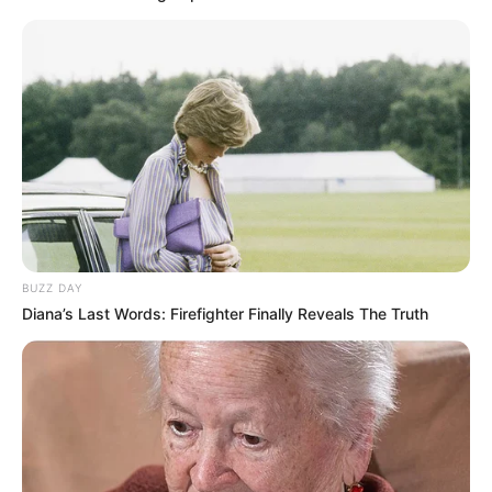
BUZZ DAY
Diana’s Last Words: Firefighter Finally Reveals The Truth