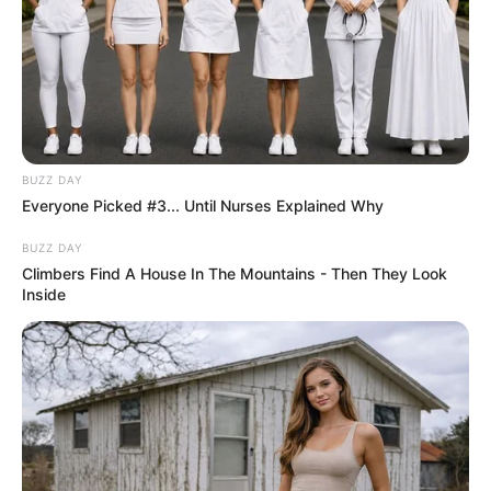
BUZZ DAY
Everyone Picked #3... Until Nurses Explained Why
BUZZ DAY
Climbers Find A House In The Mountains - Then They Look
Inside