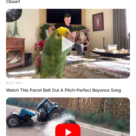
Closer!
BUZZ DAY
Watch This Parrot Belt Out A Pitch-Perfect Beyonce Song