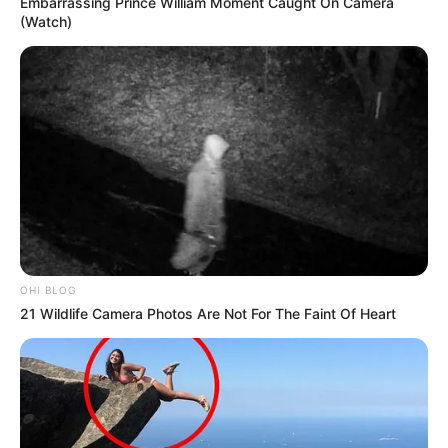
Embarrassing Prince William Moment Caught On Camera
(Watch)
OHI BLOG
21 Wildlife Camera Photos Are Not For The Faint Of Heart