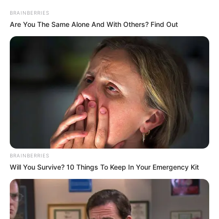
BRAINBERRIES
Are You The Same Alone And With Others? Find Out
BRAINBERRIES
Will You Survive? 10 Things To Keep In Your Emergency Kit