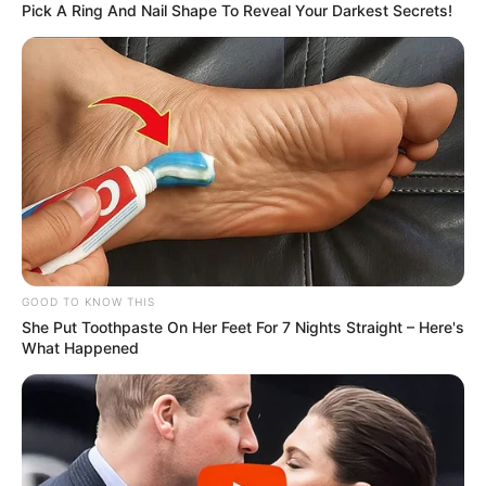
Pick A Ring And Nail Shape To Reveal Your Darkest Secrets!
GOOD TO KNOW THIS
She Put Toothpaste On Her Feet For 7 Nights Straight – Here's
What Happened