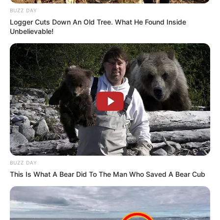
BUZZ DAY
Logger Cuts Down An Old Tree. What He Found Inside
Unbelievable!
ΤΑΥΤΟΤΗΤΑ ΚΑΙ ΕΠΙΚΟΙΝΩΝΙΑ
ΟΡΟΙ ΧΡΗΣΗΣ
BUZZ DAY
This Is What A Bear Did To The Man Who Saved A Bear Cub