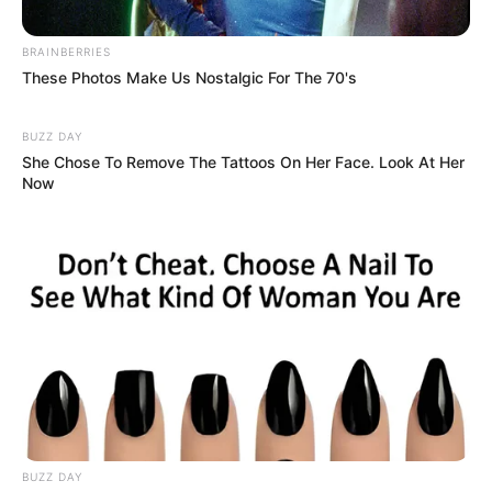
BRAINBERRIES
These Photos Make Us Nostalgic For The 70's
BUZZ DAY
She Chose To Remove The Tattoos On Her Face. Look At Her
Now
BUZZ DAY