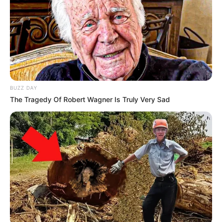
BUZZ DAY
The Tragedy Of Robert Wagner Is Truly Very Sad