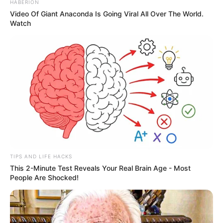
HABERION
Video Of Giant Anaconda Is Going Viral All Over The World.
Watch
TIPS AND LIFE HACKS
This 2-Minute Test Reveals Your Real Brain Age - Most
People Are Shocked!