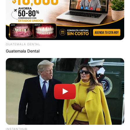
GUATEMALA DENTAL
Guatemala Dental
INSTANTHUB