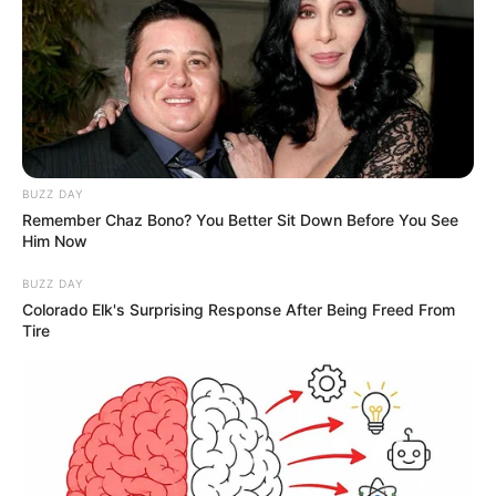
BUZZ DAY
Remember Chaz Bono? You Better Sit Down Before You See
Him Now
BUZZ DAY
Colorado Elk's Surprising Response After Being Freed From
Tire