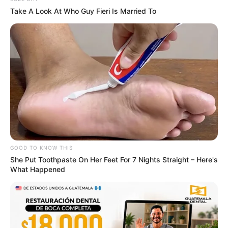
Take A Look At Who Guy Fieri Is Married To
GOOD TO KNOW THIS
She Put Toothpaste On Her Feet For 7 Nights Straight – Here's
What Happened