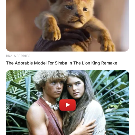
BRAINBERRIES
The Adorable Model For Simba In The Lion King Remake