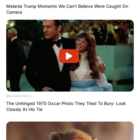
Melania Trump Moments We Can't Believe Were Caught On
Camera
BRAINBERRIES
The Unhinged 1970 Oscar Photo They Tried To Bury: Look
Closely At His Tie