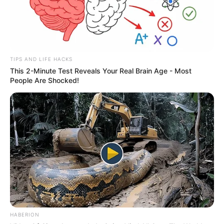
TIPS AND LIFE HACKS
This 2-Minute Test Reveals Your Real Brain Age - Most
People Are Shocked!
HABERION