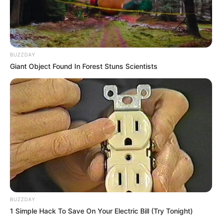
BUZZDAY
Giant Object Found In Forest Stuns Scientists
BUZZDAY
1 Simple Hack To Save On Your Electric Bill (Try Tonight)