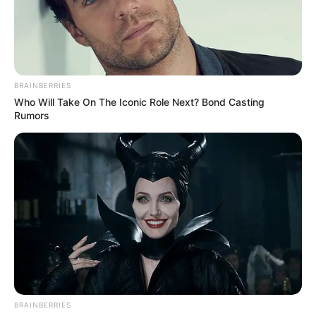
BRAINBERRIES
Who Will Take On The Iconic Role Next? Bond Casting
Rumors
BRAINBERRIES