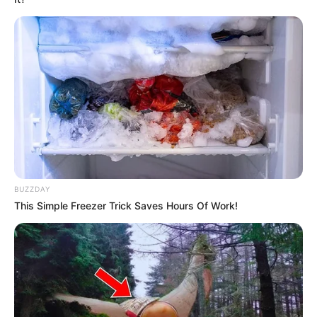
BUZZDAY
This Simple Freezer Trick Saves Hours Of Work!