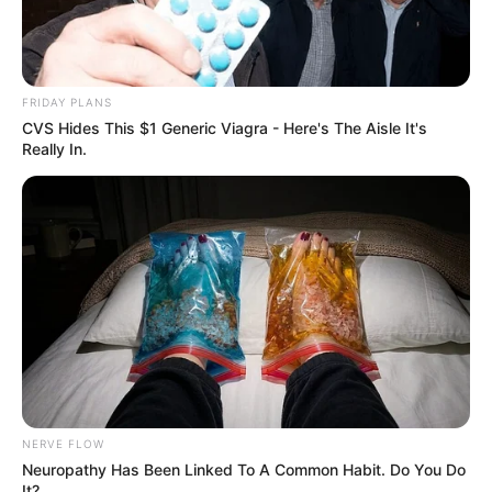
FRIDAY PLANS
CVS Hides This $1 Generic Viagra - Here's The Aisle It's
Really In.
NERVE FLOW
Neuropathy Has Been Linked To A Common Habit. Do You Do
It?