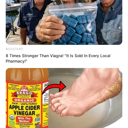
BOOSTARO
8 Times Stronger Than Viagra! "It Is Sold In Every Local
Pharmacy!"