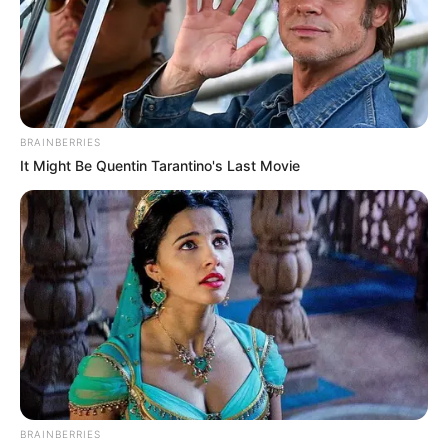
BRAINBERRIES
It Might Be Quentin Tarantino's Last Movie
BRAINBERRIES