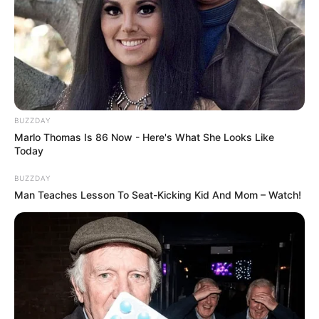
BUZZDAY
Marlo Thomas Is 86 Now - Here's What She Looks Like
Today
BUZZDAY
Man Teaches Lesson To Seat-Kicking Kid And Mom – Watch!