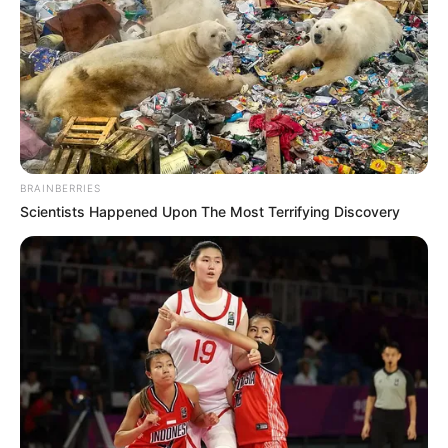
BRAINBERRIES
Scientists Happened Upon The Most Terrifying Discovery