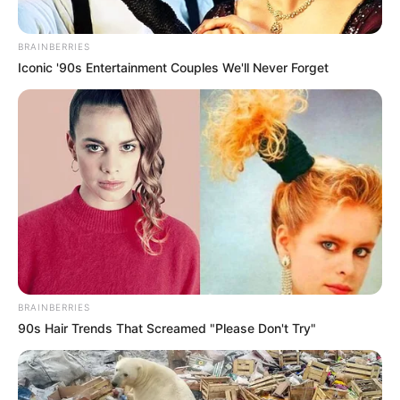
BRAINBERRIES
Iconic '90s Entertainment Couples We'll Never Forget
BRAINBERRIES
90s Hair Trends That Screamed "Please Don't Try"