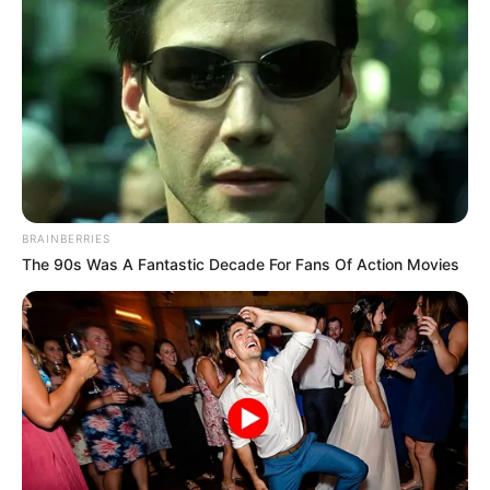
BRAINBERRIES
The 90s Was A Fantastic Decade For Fans Of Action Movies