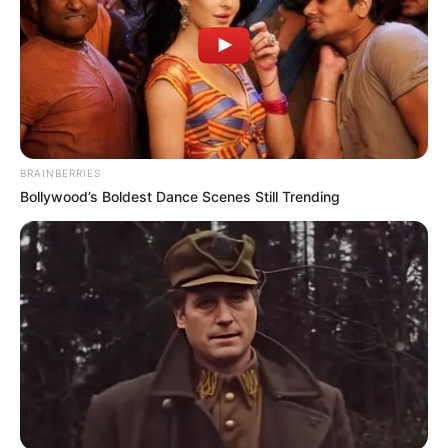
BRAINBERRIES
Bollywood’s Boldest Dance Scenes Still Trending