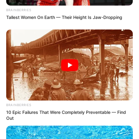
BRAINBERRIES
Tallest Women On Earth — Their Height Is Jaw-Dropping
BRAINBERRIES
10 Epic Failures That Were Completely Preventable — Find
Out