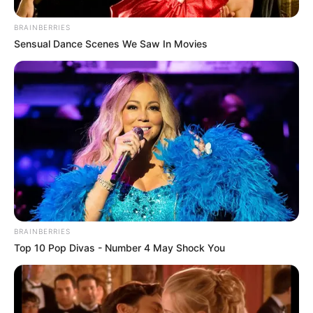
BRAINBERRIES
Sensual Dance Scenes We Saw In Movies
BRAINBERRIES
Top 10 Pop Divas - Number 4 May Shock You