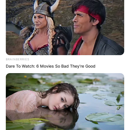
BRAINBERRIES
Dare To Watch: 6 Movies So Bad They're Good