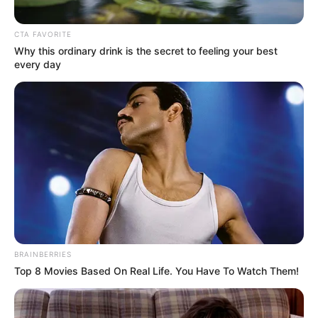
CTA FAVORITE
Why this ordinary drink is the secret to feeling your best
every day
BRAINBERRIES
Top 8 Movies Based On Real Life. You Have To Watch Them!