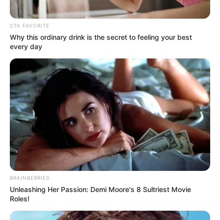
CTA FAVORITE
Why this ordinary drink is the secret to feeling your best
every day
BRAINBERRIES
Unleashing Her Passion: Demi Moore's 8 Sultriest Movie
Roles!