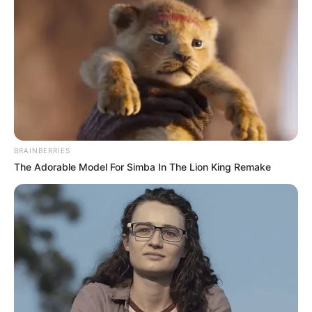
BRAINBERRIES
The Adorable Model For Simba In The Lion King Remake