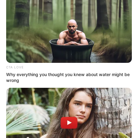
CTA LOVE
Why everything you thought you knew about water might be
wrong