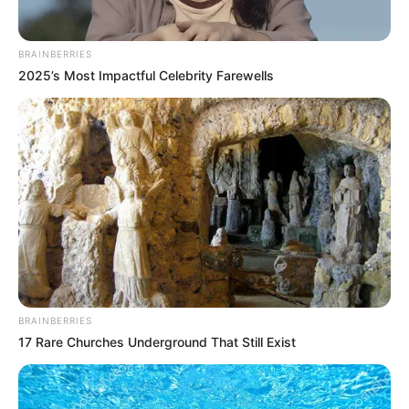
BRAINBERRIES
2025’s Most Impactful Celebrity Farewells
BRAINBERRIES
17 Rare Churches Underground That Still Exist