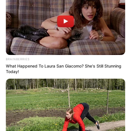
BRAINBERRIES
What Happened To Laura San Giacomo? She's Still Stunning
Today!
ΤΑΥΤΟΤΗΤΑ ΚΑΙ ΕΠΙΚΟΙΝΩΝΙΑ
ΟΡΟΙ ΧΡΗΣΗΣ