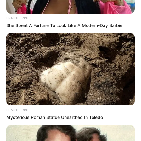
BRAINBERRIES
She Spent A Fortune To Look Like A Modern-Day Barbie
BRAINBERRIES
Mysterious Roman Statue Unearthed In Toledo