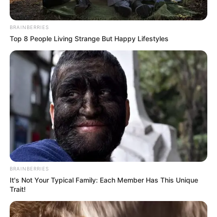
BRAINBERRIES
Top 8 People Living Strange But Happy Lifestyles
BRAINBERRIES
It's Not Your Typical Family: Each Member Has This Unique
Trait!