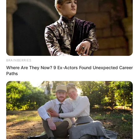
BRAINBERRIES
Where Are They Now? 9 Ex-Actors Found Unexpected Career
Paths