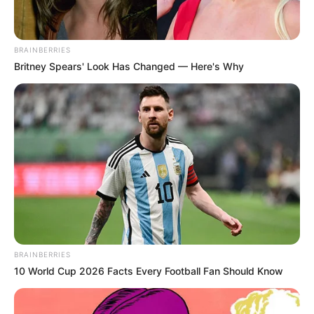
BRAINBERRIES
Britney Spears' Look Has Changed — Here's Why
BRAINBERRIES
10 World Cup 2026 Facts Every Football Fan Should Know