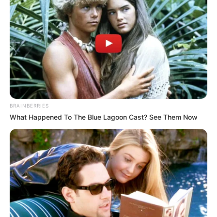
BRAINBERRIES
What Happened To The Blue Lagoon Cast? See Them Now