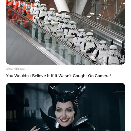
BRAINBERRIES
You Wouldn't Believe It If It Wasn't Caught On Camera!