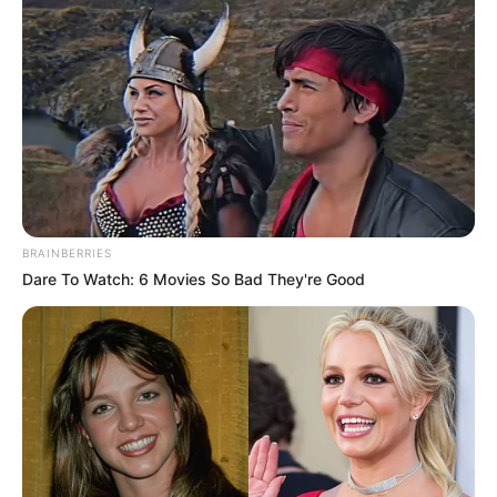
BRAINBERRIES
Dare To Watch: 6 Movies So Bad They're Good