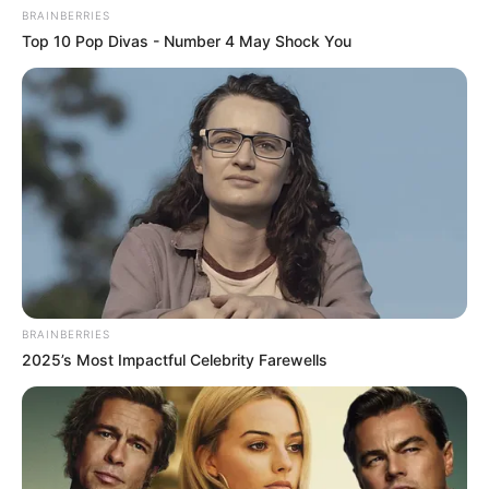
BRAINBERRIES
Top 10 Pop Divas - Number 4 May Shock You
BRAINBERRIES
2025’s Most Impactful Celebrity Farewells