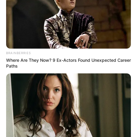
BRAINBERRIES
Where Are They Now? 9 Ex-Actors Found Unexpected Career
Paths