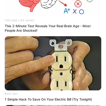
TIPS AND LIFE HACKS
This 2-Minute Test Reveals Your Real Brain Age - Most
People Are Shocked!
BUZZ DAY
1 Simple Hack To Save On Your Electric Bill (Try Tonight)