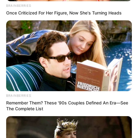
BRAINBERRIES
Once Criticized For Her Figure, Now She's Turning Heads
BRAINBERRIES
Remember Them? These '90s Couples Defined An Era—See
The Complete List