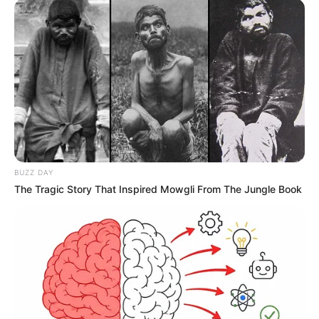
BUZZ DAY
The Tragic Story That Inspired Mowgli From The Jungle Book