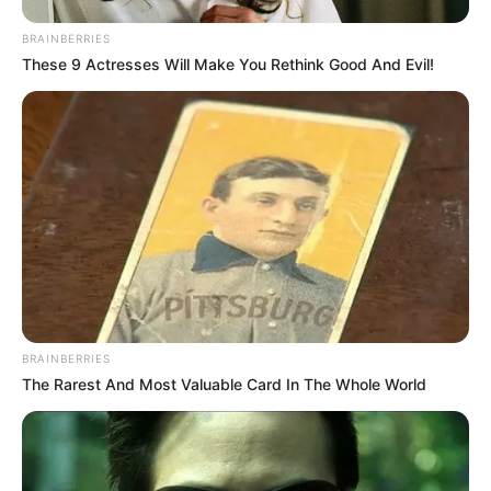
BRAINBERRIES
These 9 Actresses Will Make You Rethink Good And Evil!
BRAINBERRIES
The Rarest And Most Valuable Card In The Whole World