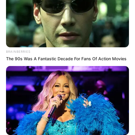
BRAINBERRIES
The 90s Was A Fantastic Decade For Fans Of Action Movies