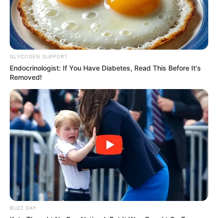
GLYCOGEN SUPPORT
Endocrinologist: If You Have Diabetes, Read This Before It's
Removed!
BUZZ DAY