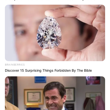
BRAINBERRIES
Discover 15 Surprising Things Forbidden By The Bible