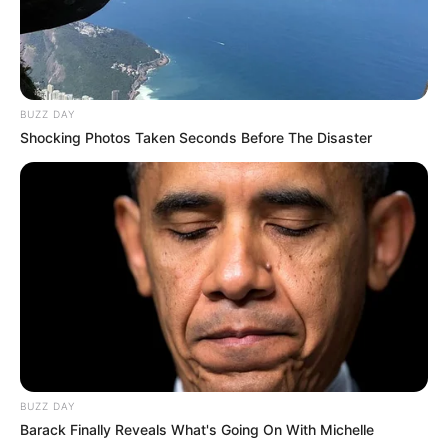
BUZZ DAY
Shocking Photos Taken Seconds Before The Disaster
BUZZ DAY
Barack Finally Reveals What's Going On With Michelle