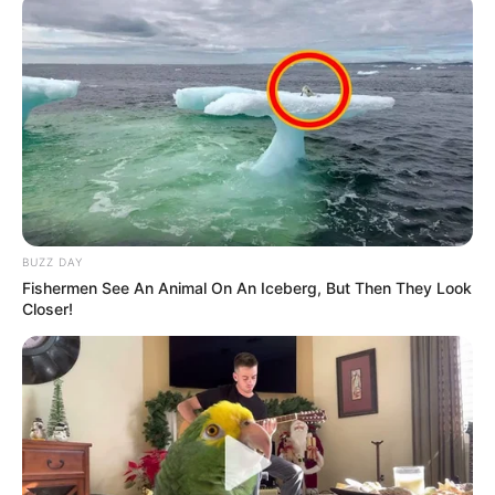
BUZZ DAY
Fishermen See An Animal On An Iceberg, But Then They Look
Closer!