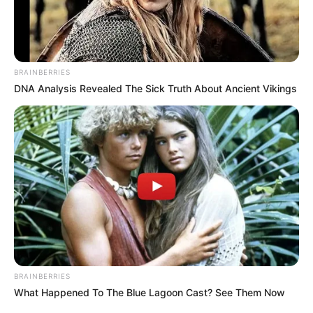
BRAINBERRIES
DNA Analysis Revealed The Sick Truth About Ancient Vikings
BRAINBERRIES
What Happened To The Blue Lagoon Cast? See Them Now