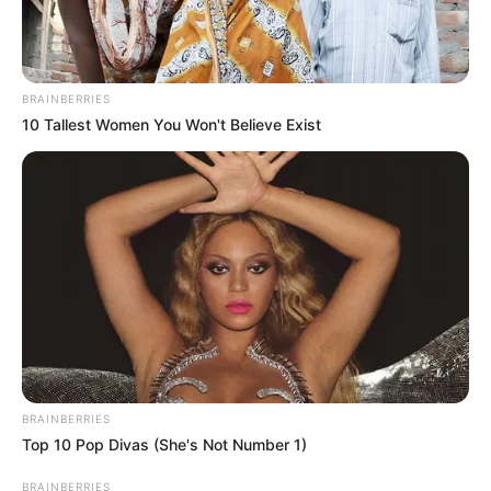
BRAINBERRIES
10 Tallest Women You Won't Believe Exist
BRAINBERRIES
Top 10 Pop Divas (She's Not Number 1)
BRAINBERRIES