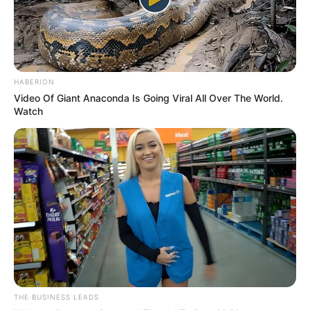
HABERION
Video Of Giant Anaconda Is Going Viral All Over The World.
Watch
THE BUSINESS LEADS