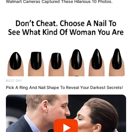
Walmart Cameras Captured These Hilarious 10 Photos.
BUZZ DAY
Pick A Ring And Nail Shape To Reveal Your Darkest Secrets!