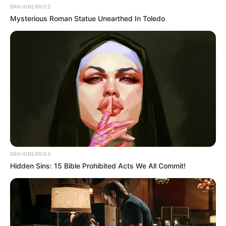
BRAINBERRIES
Mysterious Roman Statue Unearthed In Toledo
BRAINBERRIES
Hidden Sins: 15 Bible Prohibited Acts We All Commit!