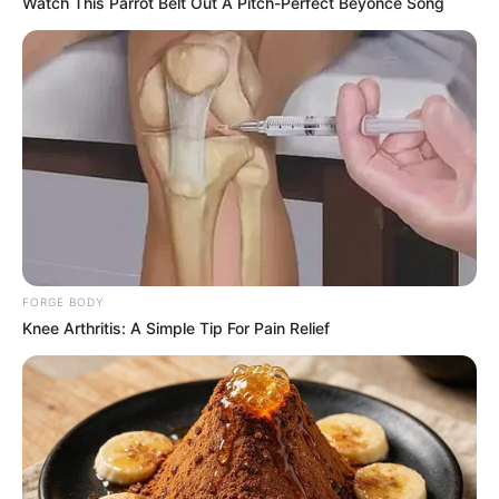
Watch This Parrot Belt Out A Pitch-Perfect Beyonce Song
FORGE BODY
Knee Arthritis: A Simple Tip For Pain Relief