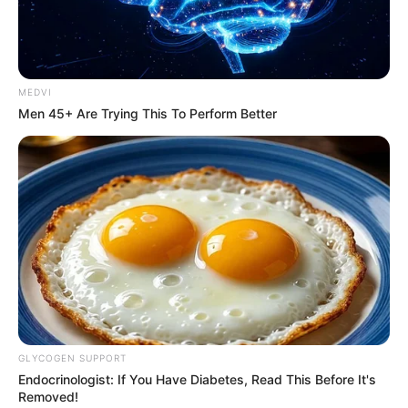
MEDVI
Men 45+ Are Trying This To Perform Better
GLYCOGEN SUPPORT
Endocrinologist: If You Have Diabetes, Read This Before It's
Removed!