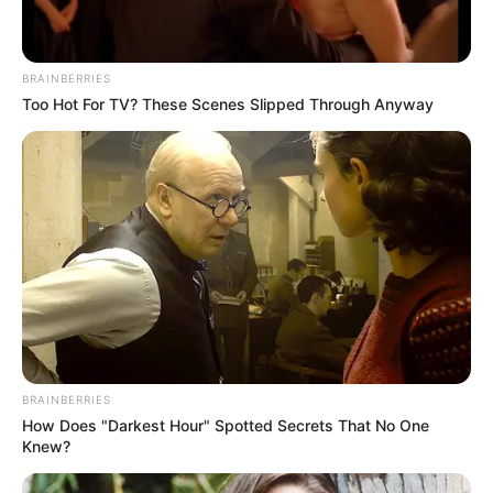
BRAINBERRIES
Too Hot For TV? These Scenes Slipped Through Anyway
BRAINBERRIES
How Does "Darkest Hour" Spotted Secrets That No One
Knew?