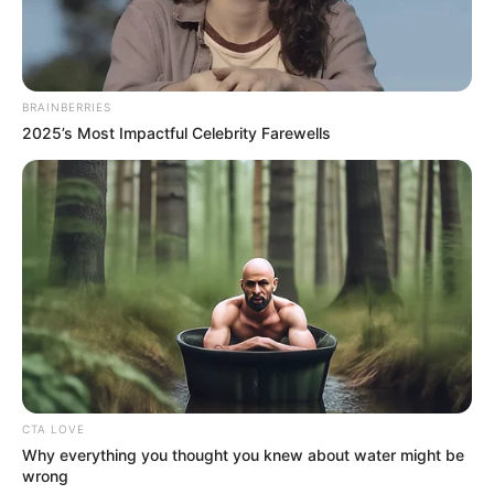
BRAINBERRIES
2025’s Most Impactful Celebrity Farewells
CTA LOVE
Why everything you thought you knew about water might be
wrong