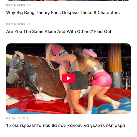
BRAINBERRIES
Why Big Bang Theory Fans Despise These 8 Characters
BRAINBERRIES
Are You The Same Alone And With Others? Find Out
ΤΑΥΤΟΤΗΤΑ ΚΑΙ ΕΠΙΚΟΙΝΩΝΙΑ
ΟΡΟΙ ΧΡΗΣΗΣ
© 2025 EVIANEWS του Γιώργου Κουτσελίνη
RADARMEDIA
15 δευτερόλεπτα που θα σας κάνουν να γελάτε όλη μέρα
RADARMEDIA