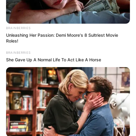
BRAINBERRIES
Unleashing Her Passion: Demi Moore's 8 Sultriest Movie
Roles!
BRAINBERRIES
She Gave Up A Normal Life To Act Like A Horse