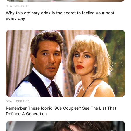
CTA FAVORITE
Why this ordinary drink is the secret to feeling your best
every day
BRAINBERRIES
Remember These Iconic '90s Couples? See The List That
Defined A Generation