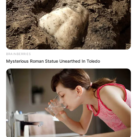
BRAINBERRIES
Mysterious Roman Statue Unearthed In Toledo