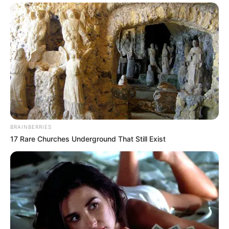
BRAINBERRIES
17 Rare Churches Underground That Still Exist