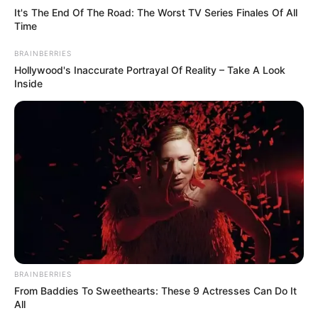
It's The End Of The Road: The Worst TV Series Finales Of All
Time
BRAINBERRIES
Hollywood's Inaccurate Portrayal Of Reality – Take A Look
Inside
BRAINBERRIES
From Baddies To Sweethearts: These 9 Actresses Can Do It
All