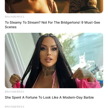
BRAINBERRIES
To Steamy To Stream? Not For The Bridgertons! 9 Must-See
Scenes
BRAINBERRIES
She Spent A Fortune To Look Like A Modern-Day Barbie
BRAINBERRIES