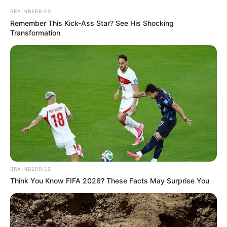
BRAINBERRIES
Remember This Kick-Ass Star? See His Shocking
Transformation
BRAINBERRIES
Think You Know FIFA 2026? These Facts May Surprise You