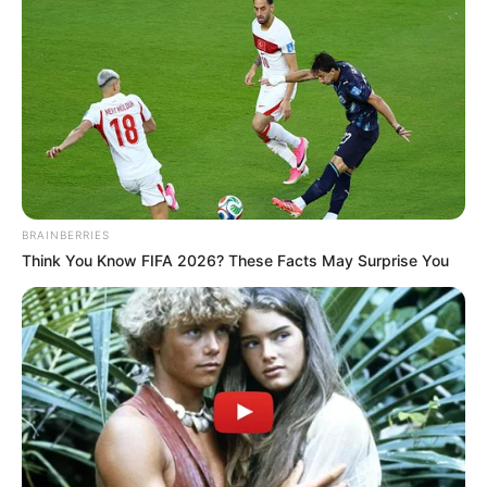
BRAINBERRIES
Think You Know FIFA 2026? These Facts May Surprise You