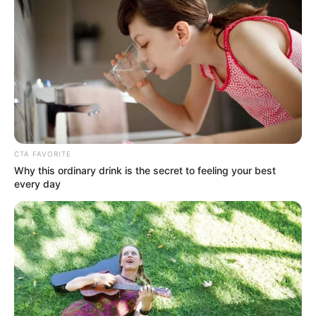
κατάφερε να κρατηθεί στην ζωή
Σοβαρό τροχαίο στην Εύβοια: Ώρες αγωνίας
για γυναίκα
Ακολουθήστε το evianews.com στο
Google
News
ΤΑ ΠΙΟ ΔΗΜΟΦΙΛΗ
CTA FAVORITE
Why this ordinary drink is the secret to feeling your best
every day