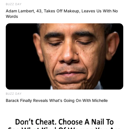
BUZZ DAY
Adam Lambert, 43, Takes Off Makeup, Leaves Us With No
Words
BUZZ DAY
Barack Finally Reveals What's Going On With Michelle