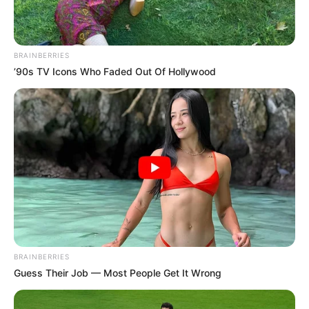
BRAINBERRIES
’90s TV Icons Who Faded Out Of Hollywood
BRAINBERRIES
Guess Their Job — Most People Get It Wrong