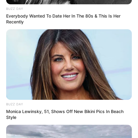
BUZZ DAY
Everybody Wanted To Date Her In The 80s & This Is Her
Recently
BUZZ DAY
Monica Lewinsky, 51, Shows Off New Bikini Pics In Beach
Style
ΤΑΥΤΟΤΗΤΑ ΚΑΙ ΕΠΙΚΟΙΝΩΝΙΑ
ΟΡΟΙ ΧΡΗΣΗΣ