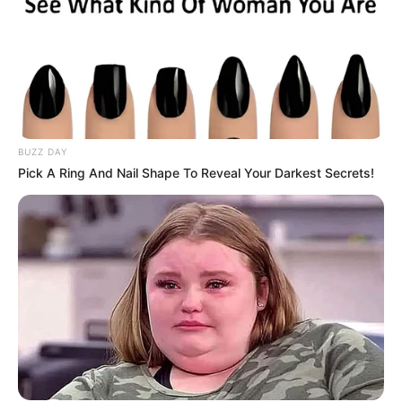
BUZZ DAY
Pick A Ring And Nail Shape To Reveal Your Darkest Secrets!