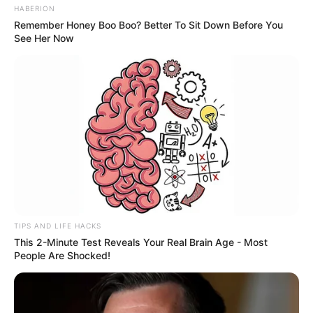
HABERION
Remember Honey Boo Boo? Better To Sit Down Before You
See Her Now
TIPS AND LIFE HACKS
This 2-Minute Test Reveals Your Real Brain Age - Most
People Are Shocked!