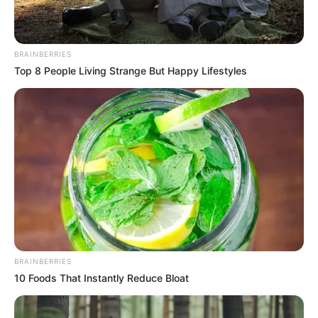
BRAINBERRIES
Top 8 People Living Strange But Happy Lifestyles
BRAINBERRIES
10 Foods That Instantly Reduce Bloat