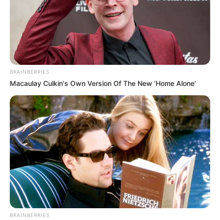
BRAINBERRIES
Macaulay Culkin's Own Version Of The New ‘Home Alone’
BRAINBERRIES