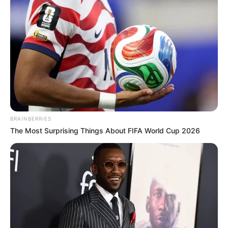
BRAINBERRIES
The Most Surprising Things About FIFA World Cup 2026