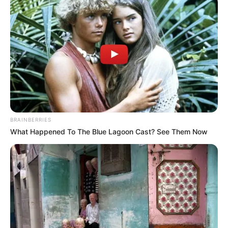
BRAINBERRIES
What Happened To The Blue Lagoon Cast? See Them Now