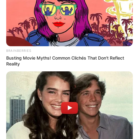
BRAINBERRIES
Busting Movie Myths! Common Clichés That Don't Reflect
Reality
TAGS
ΘΑΛΑΣΣΑ
ΚΑΚΟΚΑΙΡΙΑ
ΚΥΜΑ
ΚΥΜΗ ΝΕΑ