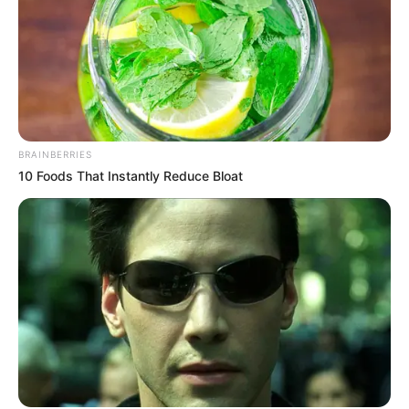
BRAINBERRIES
10 Foods That Instantly Reduce Bloat