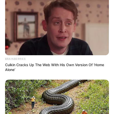
BRAINBERRIES
Culkin Cracks Up The Web With His Own Version Of ‘Home
Alone’