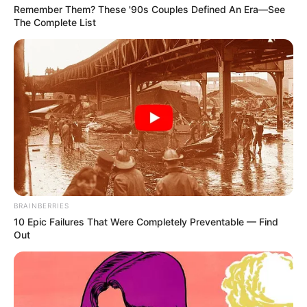
Remember Them? These '90s Couples Defined An Era—See
The Complete List
BRAINBERRIES
10 Epic Failures That Were Completely Preventable — Find
Out