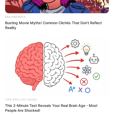
BRAINBERRIES
Busting Movie Myths! Common Clichés That Don't Reflect
Reality
TIPS AND LIFE HACKS
This 2-Minute Test Reveals Your Real Brain Age - Most
People Are Shocked!