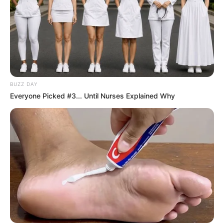
BUZZ DAY
Everyone Picked #3... Until Nurses Explained Why
ΤΑΥΤΟΤΗΤΑ ΚΑΙ ΕΠΙΚΟΙΝΩΝΙΑ
ΟΡΟΙ ΧΡΗΣΗΣ
© 2025 EVIANEWS του Γιώργου Κουτσελίνη