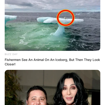
BUZZ DAY
Fishermen See An Animal On An Iceberg, But Then They Look
Closer!