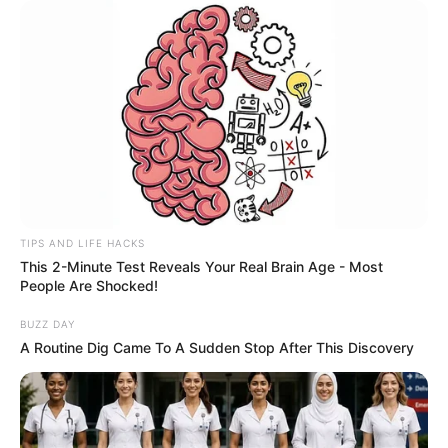
TIPS AND LIFE HACKS
This 2-Minute Test Reveals Your Real Brain Age - Most
People Are Shocked!
BUZZ DAY
A Routine Dig Came To A Sudden Stop After This Discovery
TAGS
ΕΥΒΟΙΑ