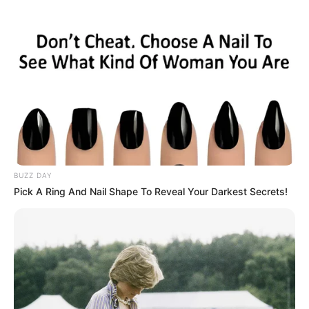
BUZZ DAY
Pick A Ring And Nail Shape To Reveal Your Darkest Secrets!