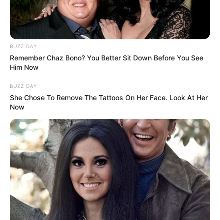
BUZZ DAY
Remember Chaz Bono? You Better Sit Down Before You See
Him Now
BUZZ DAY
She Chose To Remove The Tattoos On Her Face. Look At Her
Now