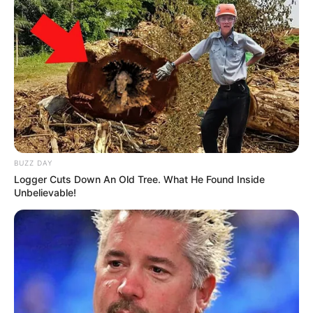
BUZZ DAY
Logger Cuts Down An Old Tree. What He Found Inside
Unbelievable!