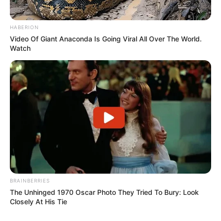
HABERION
Video Of Giant Anaconda Is Going Viral All Over The World.
Watch
BRAINBERRIES
The Unhinged 1970 Oscar Photo They Tried To Bury: Look
Closely At His Tie