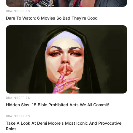
BRAINBERRIES
Dare To Watch: 6 Movies So Bad They're Good
BRAINBERRIES
Hidden Sins: 15 Bible Prohibited Acts We All Commit!
BRAINBERRIES
Take A Look At Demi Moore's Most Iconic And Provocative
Roles