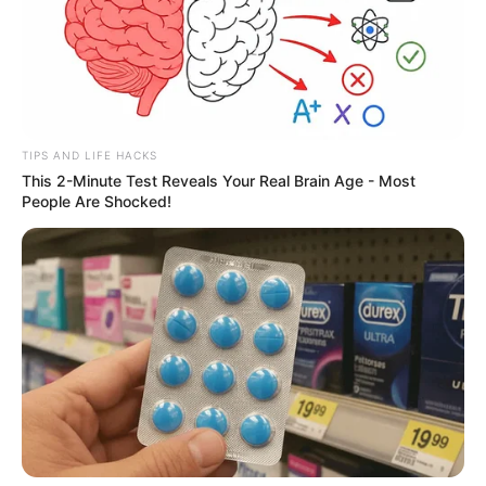
TIPS AND LIFE HACKS
This 2-Minute Test Reveals Your Real Brain Age - Most
People Are Shocked!