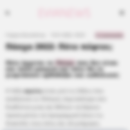
0 Comments
Γιώργος Κουτσελίνης
·
15.01.2022, 18:25
·
·
Πάσχα 2022: Πότε πέφτει;
Πότε έρχεται το
Πάσχα
που δεν είναι
και πολύ μακρυά και πότε θα το
γιορτάσουν ορθόδοξοι και καθολικοί;
Η λέξη
αργίες
είναι μία τις λέξεις που
αναζητούν οι Έλληνες περισσότερο στο
διαδίκτυο μιας και θέλουν να ξέρουν
προκειμένου να προγραμματίσουν τις
διακοπές τους έστω και ολιγοήμερες.