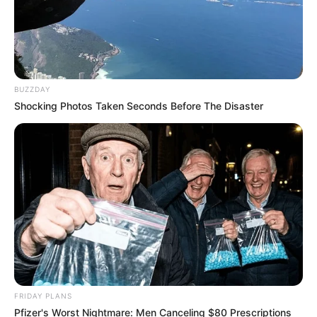
BUZZDAY
Shocking Photos Taken Seconds Before The Disaster
FRIDAY PLANS
Pfizer's Worst Nightmare: Men Canceling $80 Prescriptions