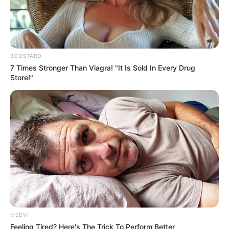
BOOSTARO
7 Times Stronger Than Viagra! "It Is Sold In Every Drug
Store!"
MEDVI
Feeling Tired? Here's The Trick To Perform Better