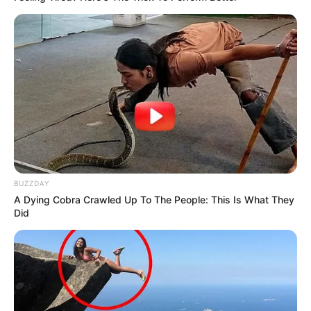
BUZZDAY
A Dying Cobra Crawled Up To The People: This Is What They
Did