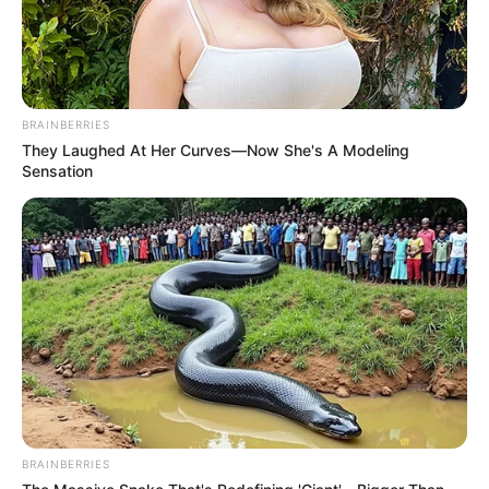
BRAINBERRIES
They Laughed At Her Curves—Now She's A Modeling
Sensation
BRAINBERRIES