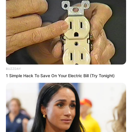
BUZZDAY
1 Simple Hack To Save On Your Electric Bill (Try Tonight)