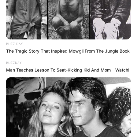
BUZZ DAY
The Tragic Story That Inspired Mowgli From The Jungle Book
BUZZDAY
Man Teaches Lesson To Seat-Kicking Kid And Mom – Watch!