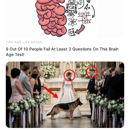
TIPS AND LIFE HACKS
9 Out Of 10 People Fail At Least 3 Questions On This Brain
Age Test!