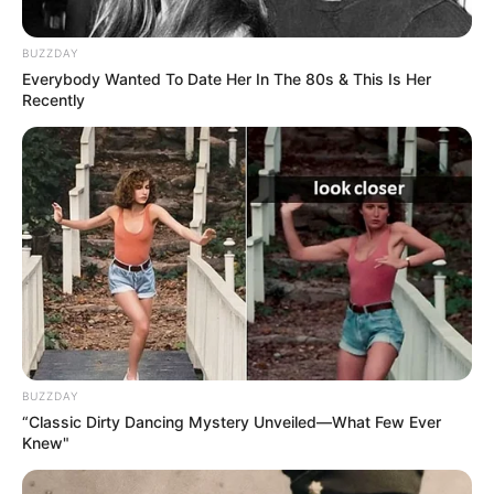
BUZZDAY
Everybody Wanted To Date Her In The 80s & This Is Her
Recently
BUZZDAY
“Classic Dirty Dancing Mystery Unveiled—What Few Ever
Knew"