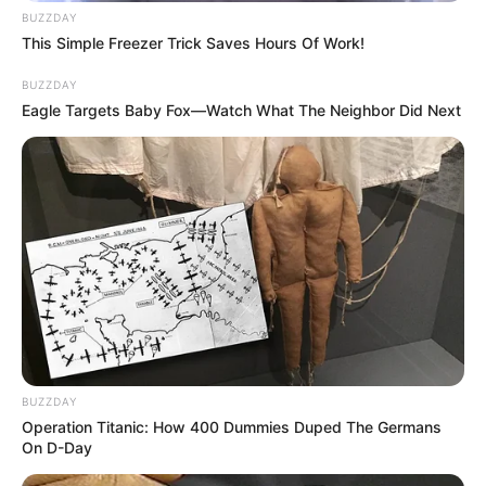
BUZZDAY
This Simple Freezer Trick Saves Hours Of Work!
BUZZDAY
Eagle Targets Baby Fox—Watch What The Neighbor Did Next
BUZZDAY
Operation Titanic: How 400 Dummies Duped The Germans
On D-Day