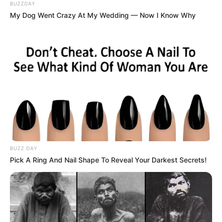
BUZZDAY
My Dog Went Crazy At My Wedding — Now I Know Why
BUZZ DAY
Pick A Ring And Nail Shape To Reveal Your Darkest Secrets!