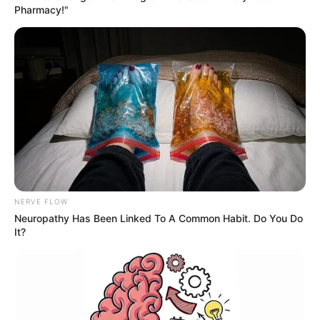
Pharmacy!"
NERVE FLOW
Neuropathy Has Been Linked To A Common Habit. Do You Do
It?