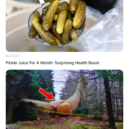
BUZZDAY
Pickle Juice For A Month: Surprising Health Boost