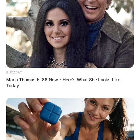
BUZZDAY
Marlo Thomas Is 86 Now - Here's What She Looks Like
Today