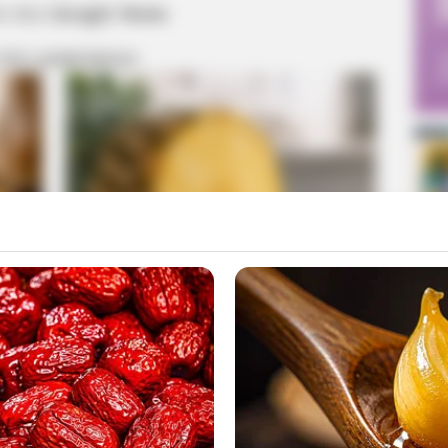
m στο
Google News
 ΠΙΟ ΔΗΜΟΦΙΛΗ