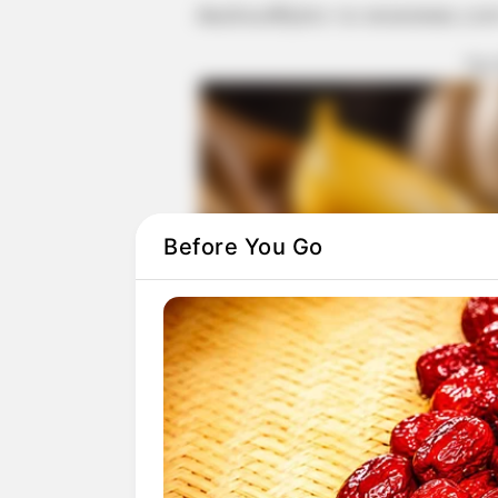
Ακολουθήστε το evianews.co
ΤΑ
Before You Go