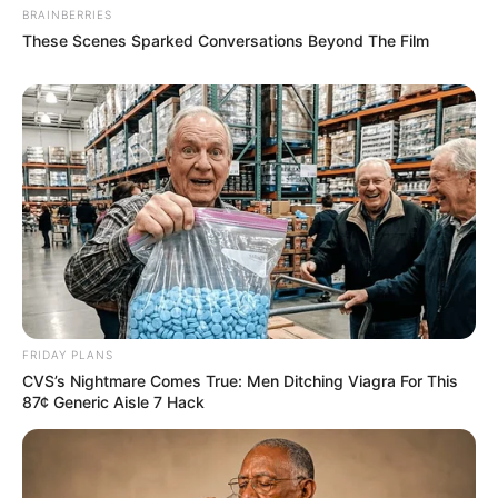
BRAINBERRIES
These Scenes Sparked Conversations Beyond The Film
FRIDAY PLANS
CVS’s Nightmare Comes True: Men Ditching Viagra For This
87¢ Generic Aisle 7 Hack