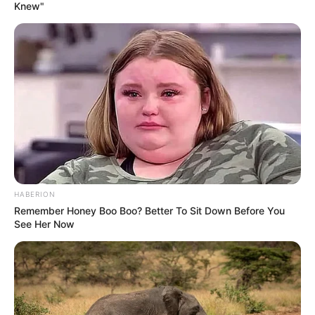
Knew"
HABERION
Remember Honey Boo Boo? Better To Sit Down Before You
See Her Now