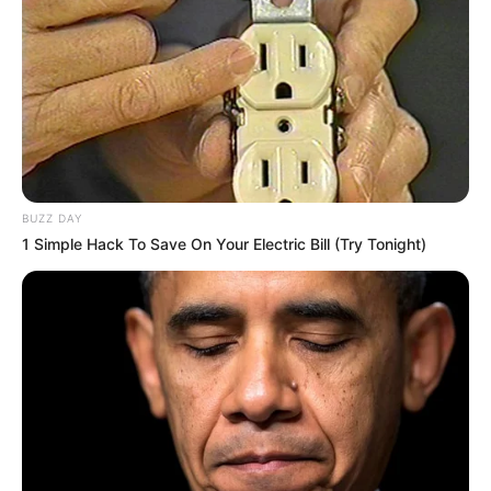
BUZZ DAY
1 Simple Hack To Save On Your Electric Bill (Try Tonight)