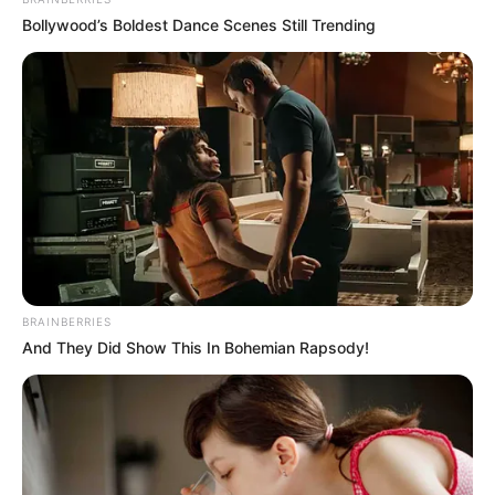
Bollywood’s Boldest Dance Scenes Still Trending
ΤΑ ΠΙΟ ΔΗΜΟΦΙΛΗ
BRAINBERRIES
And They Did Show This In Bohemian Rapsody!