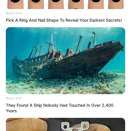
BUZZ DAY
Pick A Ring And Nail Shape To Reveal Your Darkest Secrets!
BUZZ DAY
They Found A Ship Nobody Had Touched In Over 2,400
Years