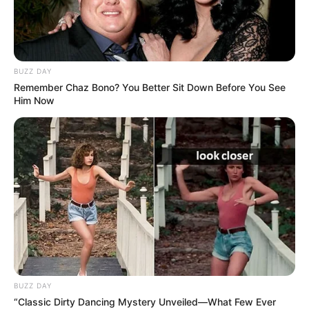
BUZZ DAY
Remember Chaz Bono? You Better Sit Down Before You See
Him Now
BUZZ DAY
“Classic Dirty Dancing Mystery Unveiled—What Few Ever