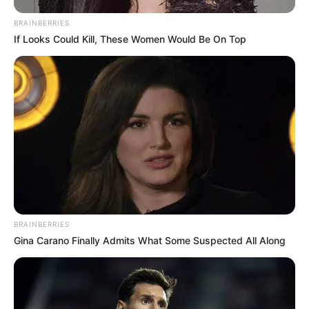
BRAINBERRIES
If Looks Could Kill, These Women Would Be On Top
BRAINBERRIES
Gina Carano Finally Admits What Some Suspected All Along