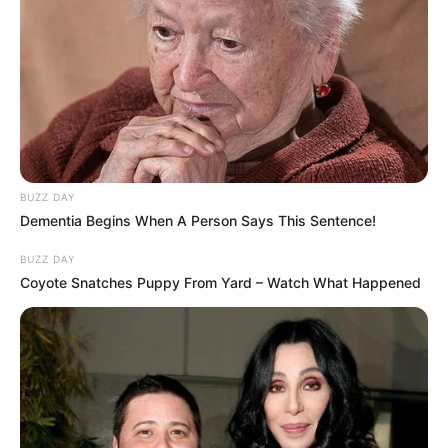
BUZZ DAY
Dementia Begins When A Person Says This Sentence!
BUZZ DAY
Coyote Snatches Puppy From Yard – Watch What Happened