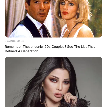
BRAINBERRIES
Remember These Iconic '90s Couples? See The List That
Defined A Generation