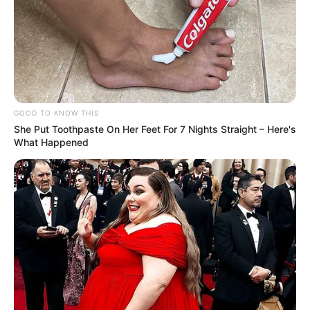
GOOD TO KNOW THIS
She Put Toothpaste On Her Feet For 7 Nights Straight – Here's
What Happened