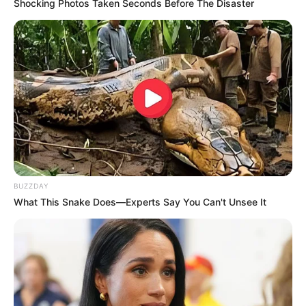
Shocking Photos Taken Seconds Before The Disaster
BUZZDAY
What This Snake Does—Experts Say You Can't Unsee It