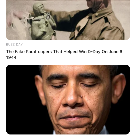
BUZZ DAY
The Fake Paratroopers That Helped Win D-Day On June 6,
1944