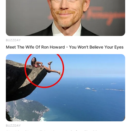
BUZZDAY
Meet The Wife Of Ron Howard - You Won't Believe Your Eyes
BUZZDAY