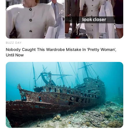
BUZZ DAY
Nobody Caught This Wardrobe Mistake In 'Pretty Woman',
Until Now