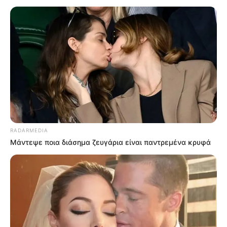
RADARMEDIA
Μάντεψε ποια διάσημα ζευγάρια είναι παντρεμένα κρυφά