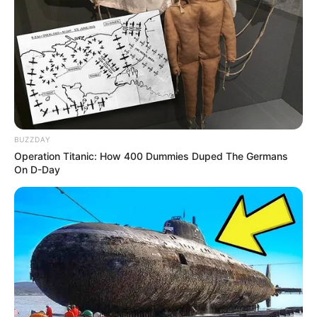
ασφαλείας.
BUZZDAY
Operation Titanic: How 400 Dummies Duped The Germans
On D-Day