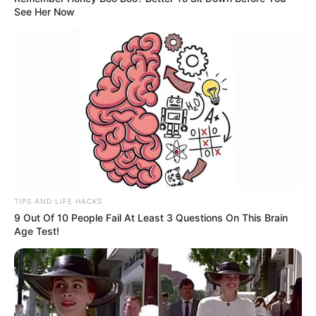
See Her Now
TIPS AND LIFE HACKS
9 Out Of 10 People Fail At Least 3 Questions On This Brain
Age Test!