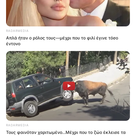
RADARMEDIA
Απλά ήταν ο ρόλος τους—μέχρι που το φιλί έγινε τόσο
έντονο
RADARMEDIA
Τους φαινόταν χαριτωμένο…Μέχρι που το ζώο έκλεισε τα