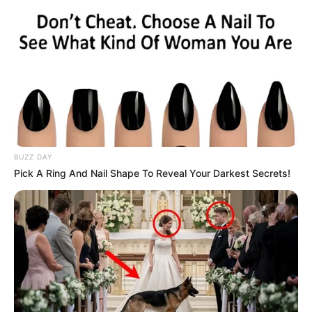
τον Γιώργο Κουτελίνη στον Πτήση 103,2 fm
BUZZ DAY
Pick A Ring And Nail Shape To Reveal Your Darkest Secrets!