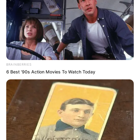
BRAINBERRIES
6 Best '90s Action Movies To Watch Today