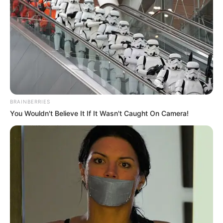
BRAINBERRIES
You Wouldn't Believe It If It Wasn't Caught On Camera!