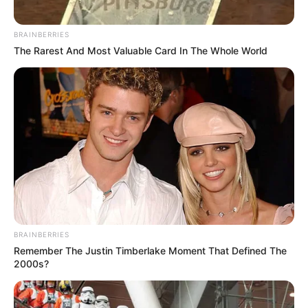
BRAINBERRIES
The Rarest And Most Valuable Card In The Whole World
BRAINBERRIES
Remember The Justin Timberlake Moment That Defined The
2000s?