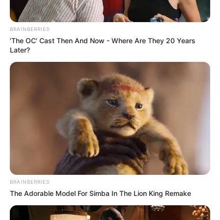
BRAINBERRIES
'The OC' Cast Then And Now - Where Are They 20 Years
Later?
BRAINBERRIES
The Adorable Model For Simba In The Lion King Remake