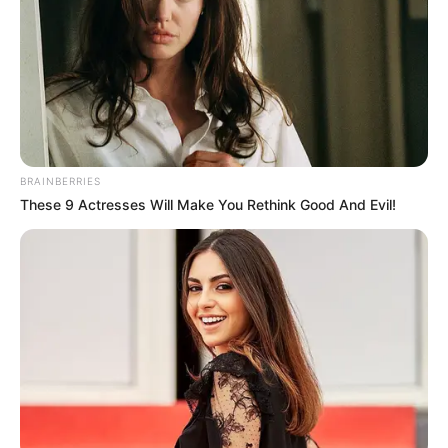
TAGS
ΘΑΝΑΤΟΣ
ΟΚΤΩΝΙΑ ΝΕΑ
BRAINBERRIES
These 9 Actresses Will Make You Rethink Good And Evil!
ΤΑΥΤΟΤΗΤΑ ΚΑΙ ΕΠΙΚΟΙΝΩΝΙΑ
ΟΡΟΙ ΧΡΗΣΗΣ