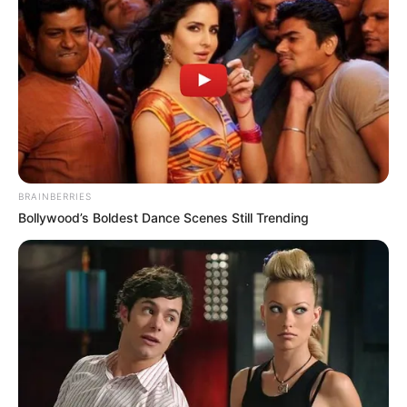
BRAINBERRIES
Bollywood’s Boldest Dance Scenes Still Trending