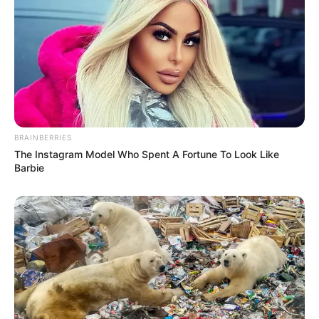
BRAINBERRIES
The Instagram Model Who Spent A Fortune To Look Like
Barbie