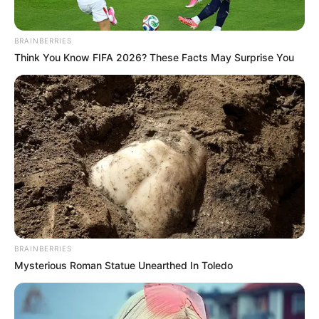
BRAINBERRIES
Think You Know FIFA 2026? These Facts May Surprise You
BRAINBERRIES
Mysterious Roman Statue Unearthed In Toledo