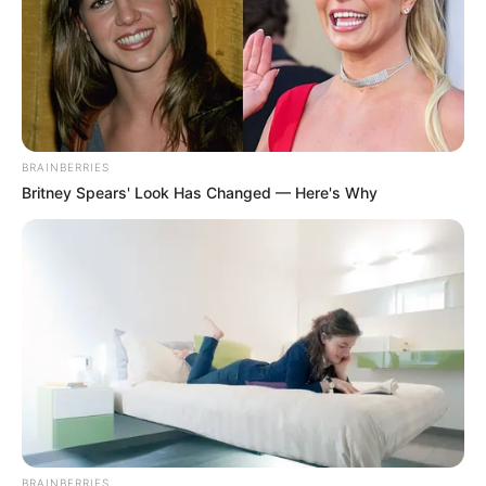
BRAINBERRIES
Britney Spears' Look Has Changed — Here's Why
BRAINBERRIES