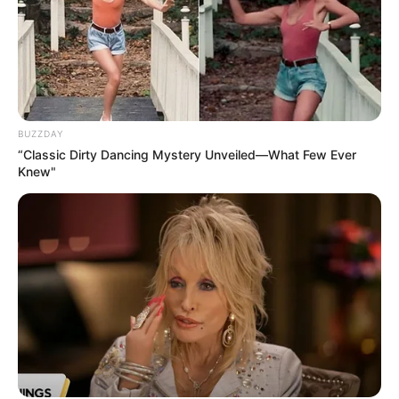
BUZZDAY
“Classic Dirty Dancing Mystery Unveiled—What Few Ever
Knew"