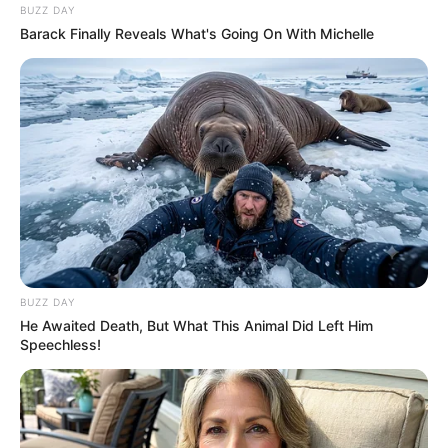
BUZZ DAY
Barack Finally Reveals What's Going On With Michelle
BUZZ DAY
He Awaited Death, But What This Animal Did Left Him
Speechless!