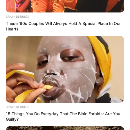
BRAINBERRIES
These '90s Couples Will Always Hold A Special Place In Our
Hearts
BRAINBERRIES
15 Things You Do Everyday That The Bible Forbids: Are You
Guilty?