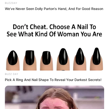
BUZZDAY
We’ve Never Seen Dolly Parton's Hand, And For Good Reason
BUZZ DAY
Pick A Ring And Nail Shape To Reveal Your Darkest Secrets!