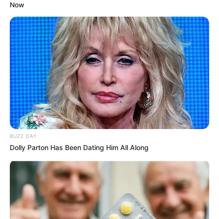
Now
BUZZ DAY
Dolly Parton Has Been Dating Him All Along