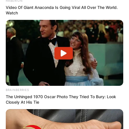
HABERION
Video Of Giant Anaconda Is Going Viral All Over The World.
Watch
BRAINBERRIES
The Unhinged 1970 Oscar Photo They Tried To Bury: Look
Closely At His Tie