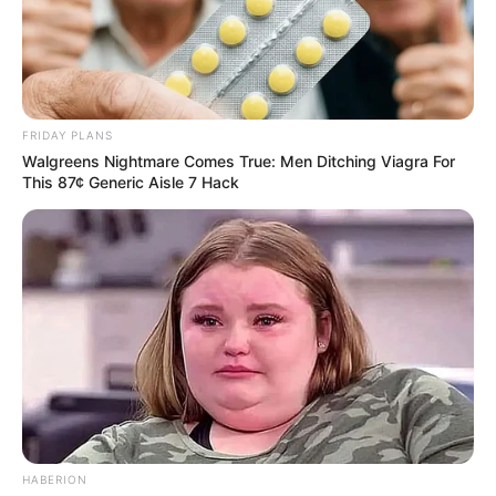
FRIDAY PLANS
Walgreens Nightmare Comes True: Men Ditching Viagra For
This 87¢ Generic Aisle 7 Hack
HABERION