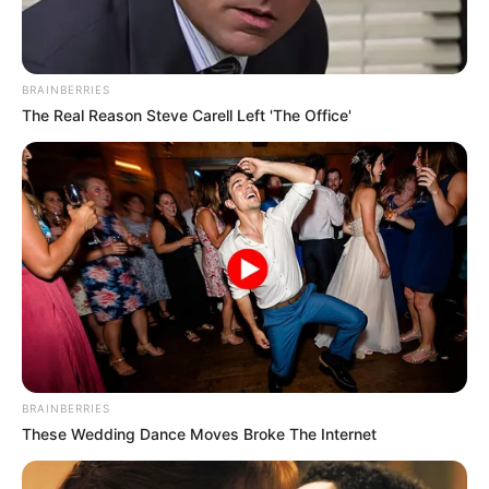
BRAINBERRIES
The Real Reason Steve Carell Left 'The Office'
BRAINBERRIES
These Wedding Dance Moves Broke The Internet