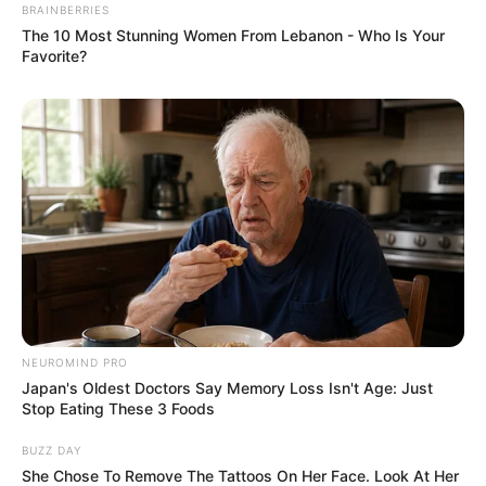
BRAINBERRIES
The 10 Most Stunning Women From Lebanon - Who Is Your
Favorite?
NEUROMIND PRO
Japan's Oldest Doctors Say Memory Loss Isn't Age: Just
Stop Eating These 3 Foods
BUZZ DAY
She Chose To Remove The Tattoos On Her Face. Look At Her