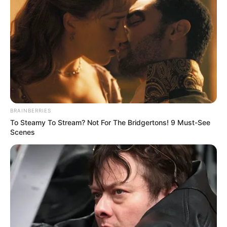
BRAINBERRIES
To Steamy To Stream? Not For The Bridgertons! 9 Must-See
Scenes