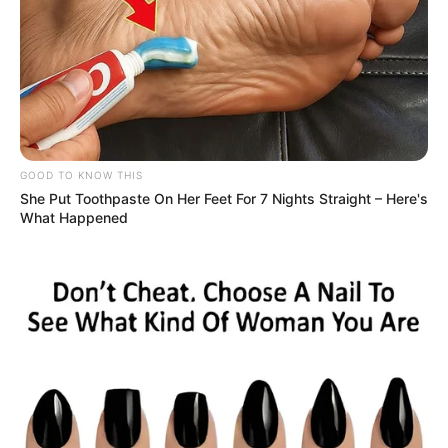
GOOD TO KNOW THIS
She Put Toothpaste On Her Feet For 7 Nights Straight – Here's
What Happened