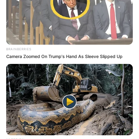
BRAINBERRIES
Camera Zoomed On Trump's Hand As Sleeve Slipped Up