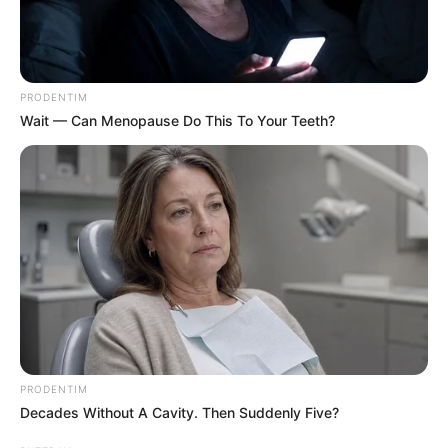
PRODENTIM
Wait — Can Menopause Do This To Your Teeth?
PRODENTIM
Decades Without A Cavity. Then Suddenly Five?