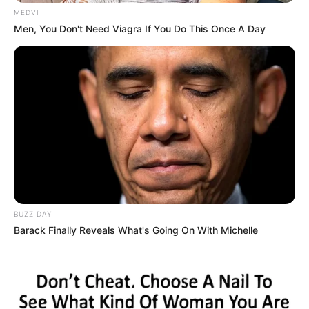
MEDVI
Men, You Don't Need Viagra If You Do This Once A Day
BUZZ DAY
Barack Finally Reveals What's Going On With Michelle