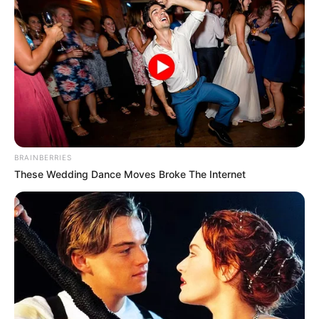
BRAINBERRIES
These Wedding Dance Moves Broke The Internet