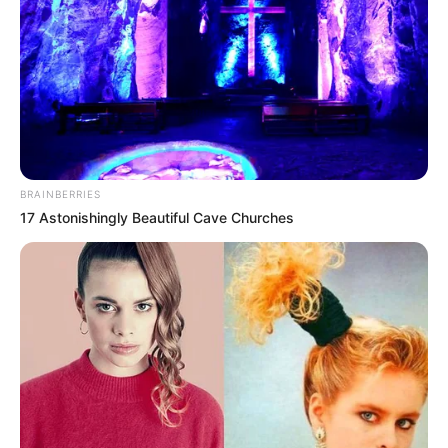
BRAINBERRIES
17 Astonishingly Beautiful Cave Churches