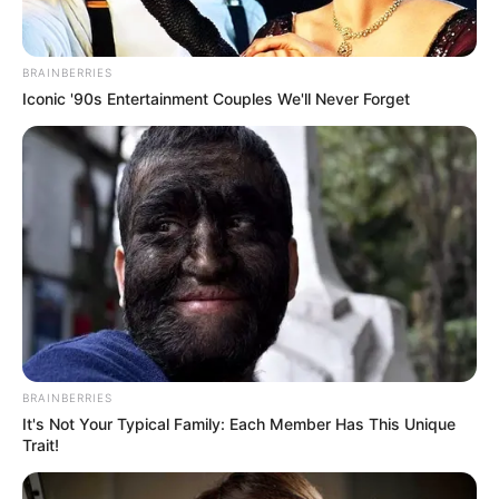
BRAINBERRIES
Iconic '90s Entertainment Couples We'll Never Forget
BRAINBERRIES
It's Not Your Typical Family: Each Member Has This Unique
Trait!