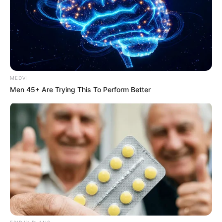
MEDVI
Men 45+ Are Trying This To Perform Better