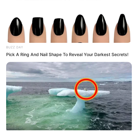
BUZZ DAY
Pick A Ring And Nail Shape To Reveal Your Darkest Secrets!
ΤΑΥΤΟΤΗΤΑ ΚΑΙ ΕΠΙΚΟΙΝΩΝΙΑ
ΟΡΟΙ ΧΡΗΣΗΣ
© 2025 EVIANEWS του Γιώργου Κουτσελίνη
BUZZ DAY