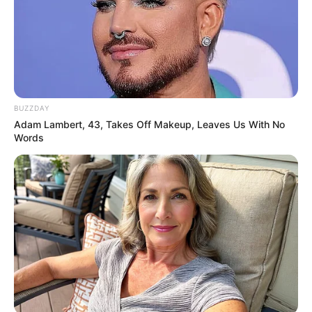
BUZZDAY
Adam Lambert, 43, Takes Off Makeup, Leaves Us With No
Words