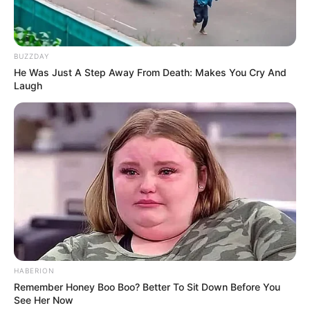
BUZZDAY
He Was Just A Step Away From Death: Makes You Cry And
Laugh
HABERION
Remember Honey Boo Boo? Better To Sit Down Before You
See Her Now