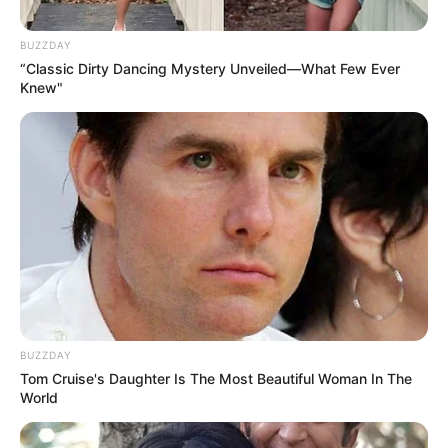
BUZZDAY
“Classic Dirty Dancing Mystery Unveiled—What Few Ever
Knew"
BUZZDAY
Tom Cruise's Daughter Is The Most Beautiful Woman In The
World