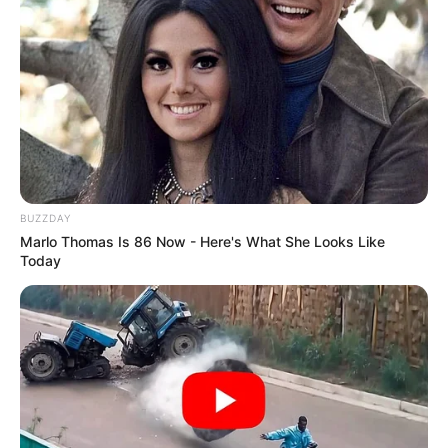
BUZZDAY
Marlo Thomas Is 86 Now - Here's What She Looks Like
Today