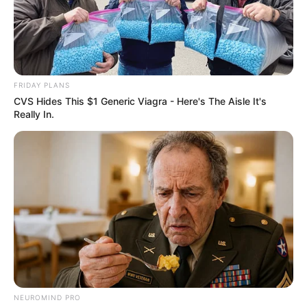
FRIDAY PLANS
CVS Hides This $1 Generic Viagra - Here's The Aisle It's
Really In.
NEUROMIND PRO