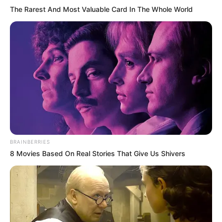
The Rarest And Most Valuable Card In The Whole World
BRAINBERRIES
8 Movies Based On Real Stories That Give Us Shivers