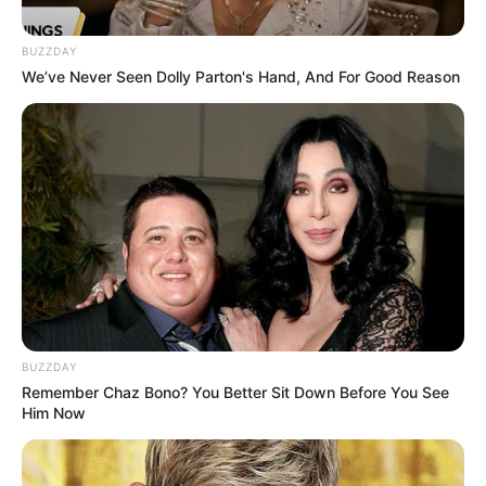
BUZZDAY
We’ve Never Seen Dolly Parton's Hand, And For Good Reason
BUZZDAY
Remember Chaz Bono? You Better Sit Down Before You See
Him Now