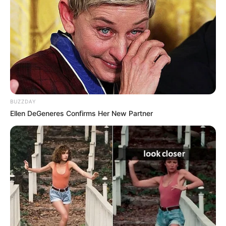
BUZZDAY
Ellen DeGeneres Confirms Her New Partner