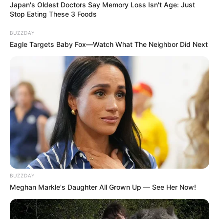
Japan's Oldest Doctors Say Memory Loss Isn't Age: Just
Stop Eating These 3 Foods
BUZZDAY
Eagle Targets Baby Fox—Watch What The Neighbor Did Next
BUZZDAY
Meghan Markle's Daughter All Grown Up — See Her Now!