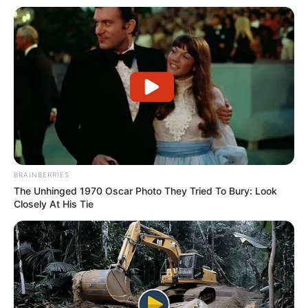
BRAINBERRIES
The Unhinged 1970 Oscar Photo They Tried To Bury: Look
Closely At His Tie