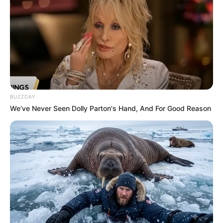
BUZZDAY
We’ve Never Seen Dolly Parton's Hand, And For Good Reason