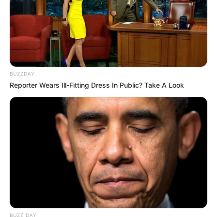
BUZZDAY
Reporter Wears Ill-Fitting Dress In Public? Take A Look
BUZZ DAY