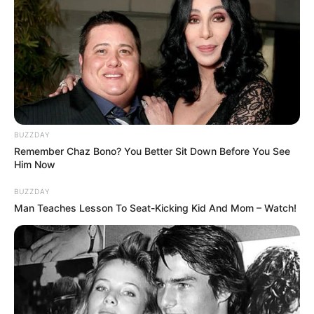
BUZZDAY
Remember Chaz Bono? You Better Sit Down Before You See
Him Now
BUZZDAY
Man Teaches Lesson To Seat-Kicking Kid And Mom – Watch!