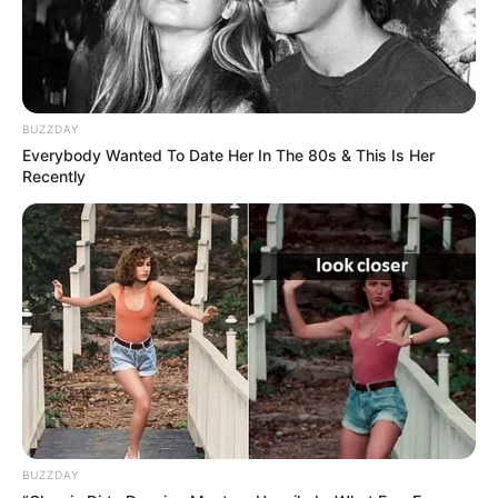
BUZZDAY
Everybody Wanted To Date Her In The 80s & This Is Her
Recently
BUZZDAY