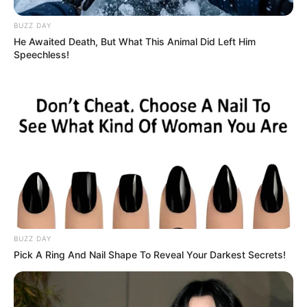
BUZZ DAY
He Awaited Death, But What This Animal Did Left Him
Speechless!
BUZZ DAY
Pick A Ring And Nail Shape To Reveal Your Darkest Secrets!