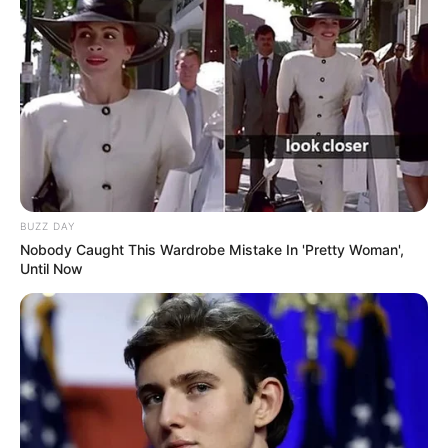
BUZZ DAY
Nobody Caught This Wardrobe Mistake In 'Pretty Woman',
Until Now