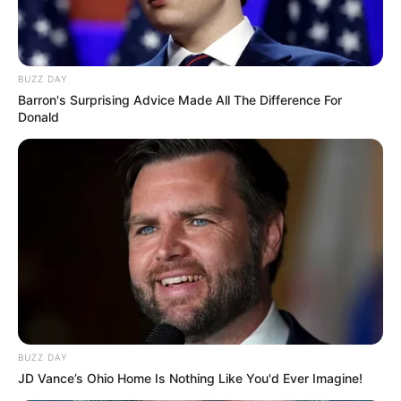
BUZZ DAY
Barron's Surprising Advice Made All The Difference For
Donald
BUZZ DAY
JD Vance’s Ohio Home Is Nothing Like You'd Ever Imagine!
ΤΑΥΤΟΤΗΤΑ ΚΑΙ ΕΠΙΚΟΙΝΩΝΙΑ
ΟΡΟΙ ΧΡΗΣΗΣ