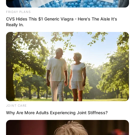
FRIDAY PLANS
CVS Hides This $1 Generic Viagra - Here's The Aisle It's
Really In.
JOINT CARE
Why Are More Adults Experiencing Joint Stiffness?