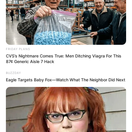
FRIDAY PLANS
CVS’s Nightmare Comes True: Men Ditching Viagra For This
87¢ Generic Aisle 7 Hack
BUZZDAY
Eagle Targets Baby Fox—Watch What The Neighbor Did Next