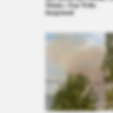
BRAINBERRIES
17 Rare Churches Underground That